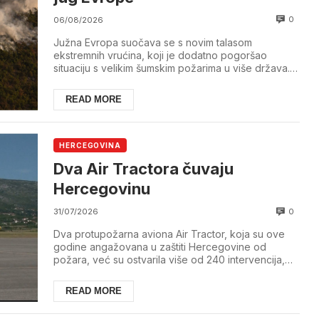
0
06/08/2026
Južna Evropa suočava se s novim talasom
ekstremnih vrućina, koji je dodatno pogoršao
situaciju s velikim šumskim požarima u više država.
Najteže ...
READ MORE
HERCEGOVINA
Dva Air Tractora čuvaju
Hercegovinu
0
31/07/2026
Dva protupožarna aviona Air Tractor, koja su ove
godine angažovana u zaštiti Hercegovine od
požara, već su ostvarila više od 240 intervencija,
po...
READ MORE