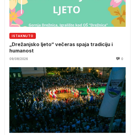
ISTAKNUTO
„Drežanjsko ljeto“ večeras spaja tradiciju i
humanost
09/08/2026
0