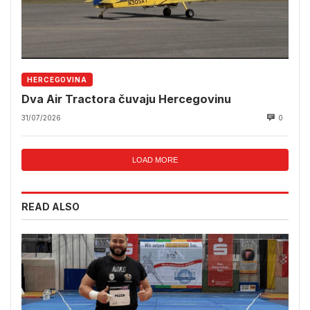
HERCEGOVINA
Dva Air Tractora čuvaju Hercegovinu
31/07/2026
0
LOAD MORE
READ ALSO