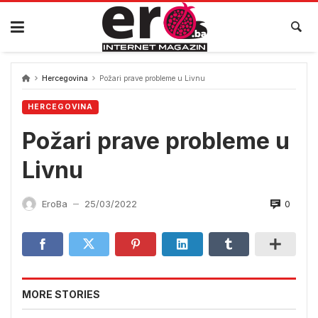
Skip
to
content
Hercegovina
Požari prave probleme u Livnu
HERCEGOVINA
Požari prave probleme u
Livnu
0
EroBa
25/03/2022
—
MORE STORIES