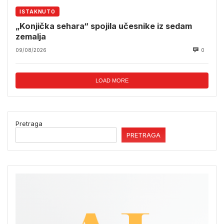
ISTAKNUTO
„Konjička sehara“ spojila učesnike iz sedam
zemalja
09/08/2026
0
LOAD MORE
Pretraga
PRETRAGA