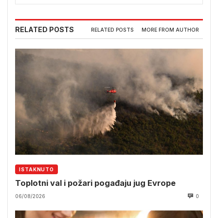
RELATED POSTS
RELATED POSTS
MORE FROM AUTHOR
ISTAKNUTO
Toplotni val i požari pogađaju jug Evrope
06/08/2026
0