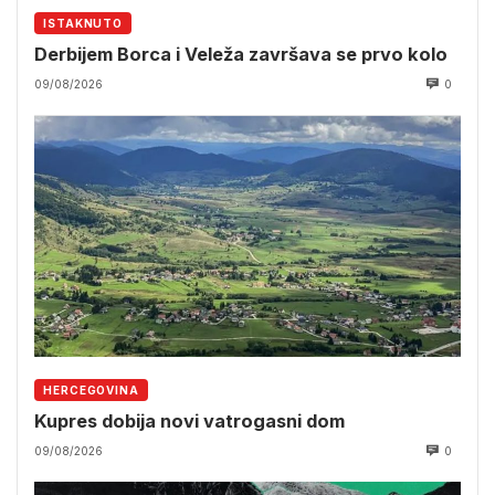
ISTAKNUTO
Derbijem Borca i Veleža završava se prvo kolo
09/08/2026
0
HERCEGOVINA
Kupres dobija novi vatrogasni dom
09/08/2026
0