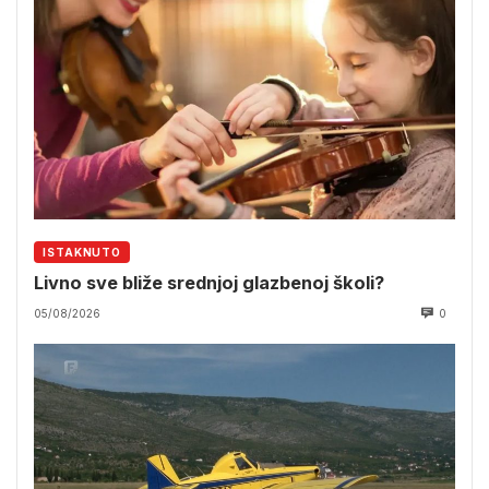
ISTAKNUTO
Livno sve bliže srednjoj glazbenoj školi?
05/08/2026
0