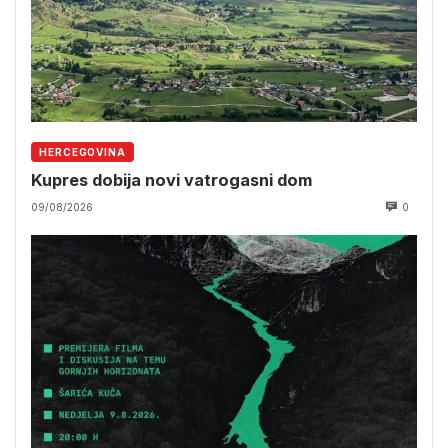
HERCEGOVINA
Kupres dobija novi vatrogasni dom
09/08/2026
0