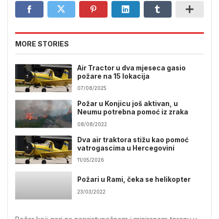
MORE STORIES
Air Tractor u dva mjeseca gasio
požare na 15 lokacija
07/08/2025
Požar u Konjicu još aktivan, u
Neumu potrebna pomoć iz zraka
08/08/2022
Dva air traktora stižu kao pomoć
vatrogascima u Hercegovini
11/05/2026
Požari u Rami, čeka se helikopter
23/03/2022