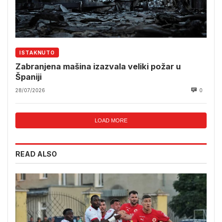
ISTAKNUTO
Zabranjena mašina izazvala veliki požar u
Španiji
28/07/2026
0
LOAD MORE
READ ALSO