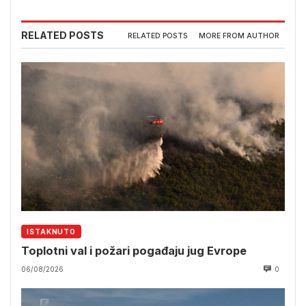
RELATED POSTS
RELATED POSTS
MORE FROM AUTHOR
ISTAKNUTO
Toplotni val i požari pogađaju jug Evrope
06/08/2026
0