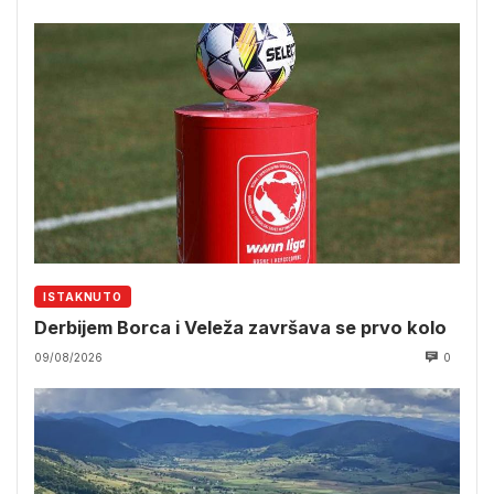
ISTAKNUTO
Derbijem Borca i Veleža završava se prvo kolo
09/08/2026
0