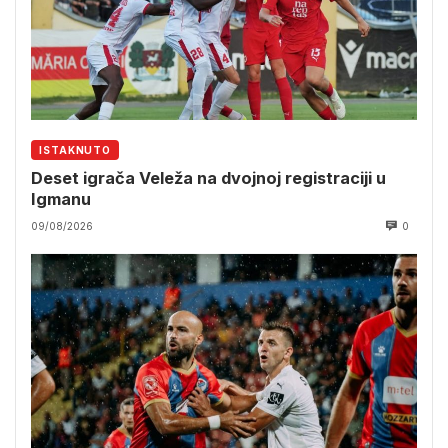
ISTAKNUTO
Deset igrača Veleža na dvojnoj registraciji u
Igmanu
09/08/2026
0