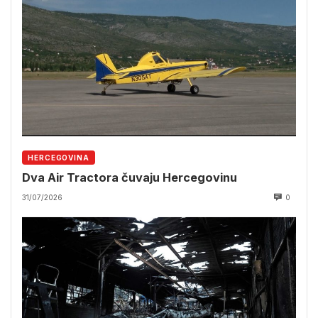
HERCEGOVINA
Dva Air Tractora čuvaju Hercegovinu
31/07/2026
0