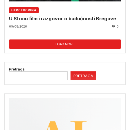
HERCEGOVINA
U Stocu film i razgovor o budućnosti Bregave
09/08/2026
0
LOAD MORE
Pretraga
PRETRAGA