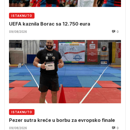
ISTAKNUTO
UEFA kaznila Borac sa 12.750 eura
09/08/2026
0
ISTAKNUTO
Pezer sutra kreće u borbu za evropsko finale
09/08/2026
0