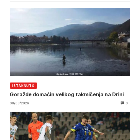
ISTAKNUTO
Goražde domaćin velikog takmičenja na Drini
08/08/2026
0