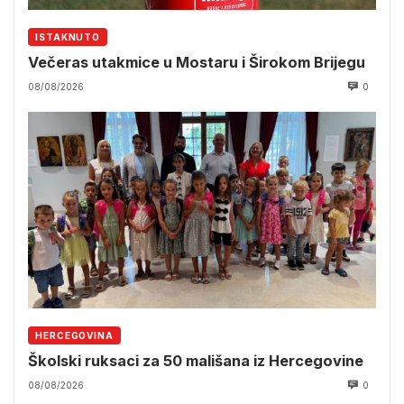
ISTAKNUTO
Večeras utakmice u Mostaru i Širokom Brijegu
08/08/2026
0
HERCEGOVINA
Školski ruksaci za 50 mališana iz Hercegovine
08/08/2026
0