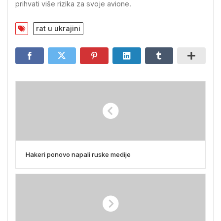
prihvati više rizika za svoje avione.
rat u ukrajini
Hakeri ponovo napali ruske medije