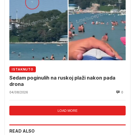
ISTAKNUTO
Sedam poginulih na ruskoj plaži nakon pada
drona
04/08/2026
0
LOAD MORE
READ ALSO