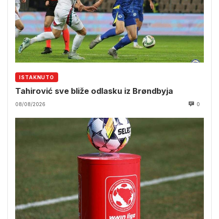
ISTAKNUTO
Tahirović sve bliže odlasku iz Brøndbyja
08/08/2026
0