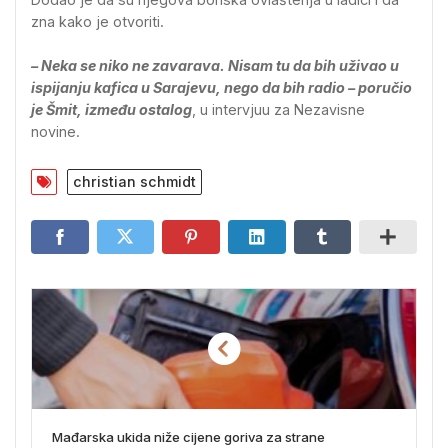
zna kako je otvoriti.
– Neka se niko ne zavarava. Nisam tu da bih uživao u
ispijanju kafica u Sarajevu, nego da bih radio – poručio
je Šmit, između ostalog
, u intervjuu za Nezavisne
novine.
christian schmidt
Mađarska ukida niže cijene goriva za strane