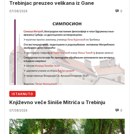
Trebinjac preuzeo velikana iz Gane
07/08/2026
0
ISTAKNUTO
Književno veče Siniše Mitrića u Trebinju
07/08/2026
0