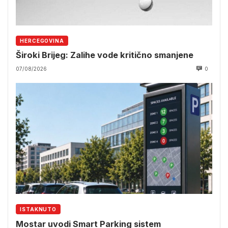
HERCEGOVINA
Široki Brijeg: Zalihe vode kritično smanjene
07/08/2026
0
ISTAKNUTO
Mostar uvodi Smart Parking sistem