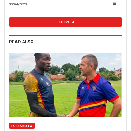
30/04/2026
0
LOAD MORE
READ ALSO
ISTAKNUTO