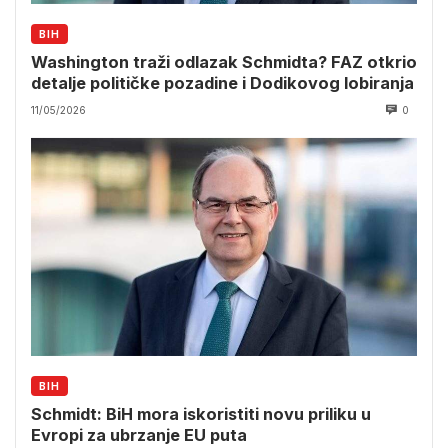
BIH
Washington traži odlazak Schmidta? FAZ otkrio
detalje političke pozadine i Dodikovog lobiranja
11/05/2026
0
BIH
Schmidt: BiH mora iskoristiti novu priliku u
Evropi za ubrzanje EU puta