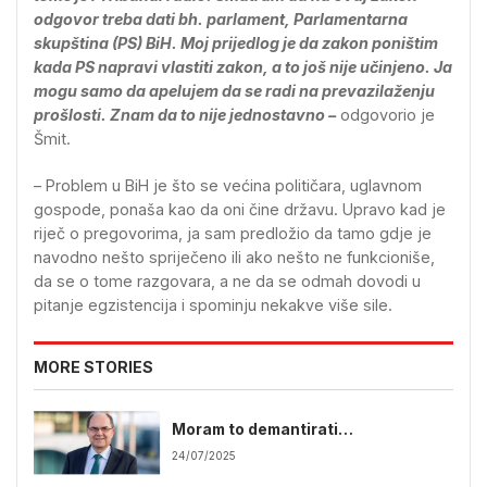
odgovor treba dati bh. parlament, Parlamentarna
skupština (PS) BiH. Moj prijedlog je da zakon poništim
kada PS napravi vlastiti zakon, a to još nije učinjeno. Ja
mogu samo da apelujem da se radi na prevazilaženju
prošlosti. Znam da to nije jednostavno –
odgovorio je
Šmit.
– Problem u BiH je što se većina političara, uglavnom
gospode, ponaša kao da oni čine državu. Upravo kad je
riječ o pregovorima, ja sam predložio da tamo gdje je
navodno nešto spriječeno ili ako nešto ne funkcioniše,
da se o tome razgovara, a ne da se odmah dovodi u
pitanje egzistencija i spominju nekakve više sile.
MORE STORIES
Moram to demantirati…
24/07/2025