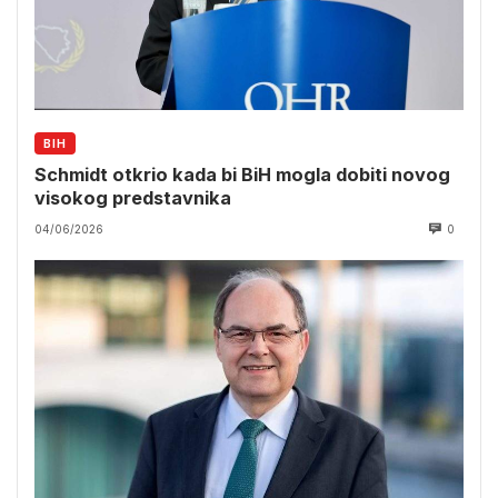
BIH
Schmidt otkrio kada bi BiH mogla dobiti novog
visokog predstavnika
04/06/2026
0