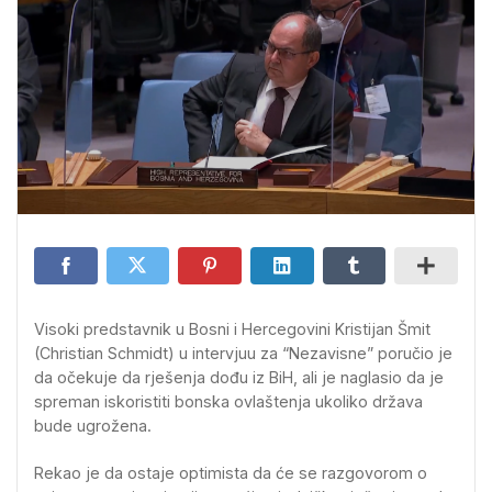
Visoki predstavnik u Bosni i Hercegovini Kristijan Šmit
(Christian Schmidt) u intervjuu za “Nezavisne” poručio je
da očekuje da rješenja dođu iz BiH, ali je naglasio da je
spreman iskoristiti bonska ovlaštenja ukoliko država
bude ugrožena.
Rekao je da ostaje optimista da će se razgovorom o