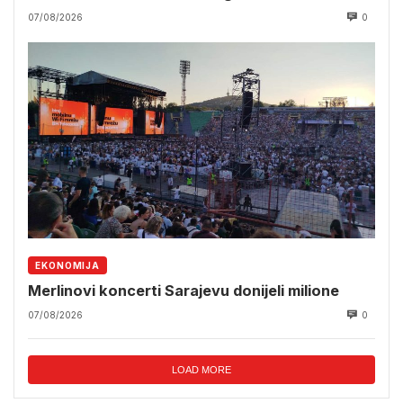
07/08/2026
0
EKONOMIJA
Merlinovi koncerti Sarajevu donijeli milione
07/08/2026
0
LOAD MORE