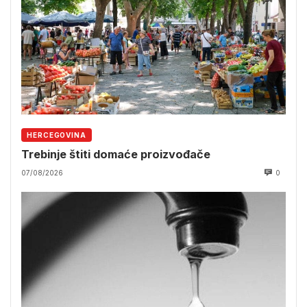
HERCEGOVINA
Trebinje štiti domaće proizvođače
07/08/2026
0