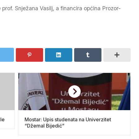
rof. Snježana Vasilj, a financira općina Prozor-
le
Mostar: Upis studenata na Univerzitet
“Džemal Bijedić”