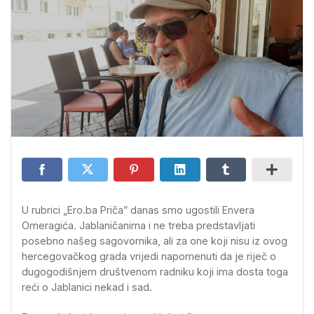
U rubrici „Ero.ba Priča” danas smo ugostili Envera
Omeragića. Jablaničanima i ne treba predstavljati
posebno našeg sagovornika, ali za one koji nisu iz ovog
hercegovačkog grada vrijedi napomenuti da je riječ o
dugogodišnjem društvenom radniku koji ima dosta toga
reći o Jablanici nekad i sad.