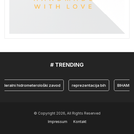
# TRENDING
lni hidrometerološki zavod
reprezentacija bih
BIHAMK
© Copyright 2026, All Rights Reserved
Impressum
Kontakt