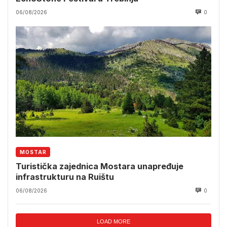
06/08/2026
0
MOSTAR
Turistička zajednica Mostara unapređuje
infrastrukturu na Ruištu
06/08/2026
0
LOAD MORE