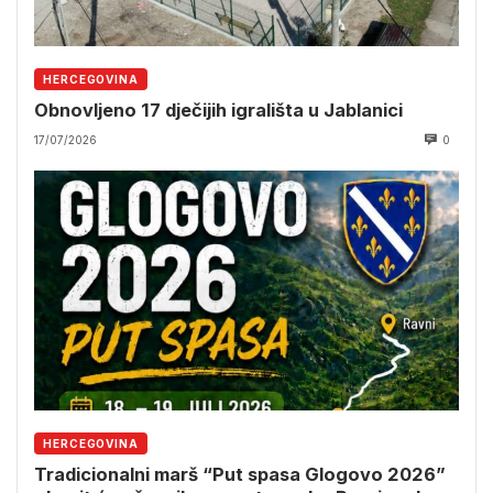
HERCEGOVINA
Obnovljeno 17 dječijih igrališta u Jablanici
17/07/2026
0
HERCEGOVINA
Tradicionalni marš “Put spasa Glogovo 2026”