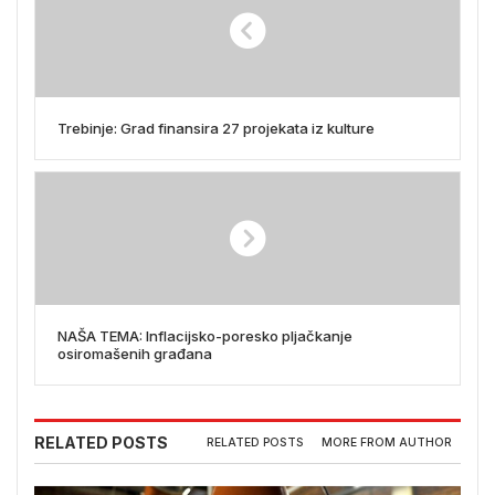
Trebinje: Grad finansira 27 projekata iz kulture
NAŠA TEMA: Inflacijsko-poresko pljačkanje
osiromašenih građana
RELATED POSTS
RELATED POSTS
MORE FROM AUTHOR