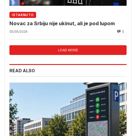
ISTAKNUTO
Novac za Srbiju nije ukinut, ali je pod lupom
05/05/2026
0
LOAD MORE
READ ALSO