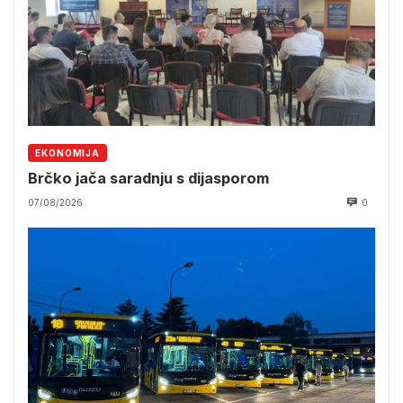
EKONOMIJA
Brčko jača saradnju s dijasporom
07/08/2026
0