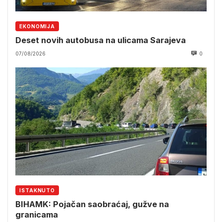
EKONOMIJA
Deset novih autobusa na ulicama Sarajeva
07/08/2026
0
ISTAKNUTO
BIHAMK: Pojačan saobraćaj, gužve na
granicama