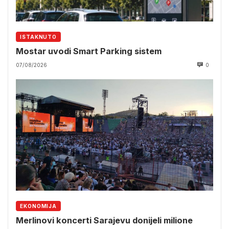
ISTAKNUTO
Mostar uvodi Smart Parking sistem
07/08/2026
0
EKONOMIJA
Merlinovi koncerti Sarajevu donijeli milione