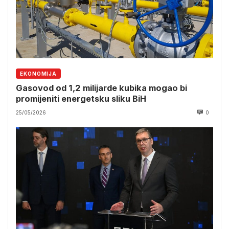
EKONOMIJA
Gasovod od 1,2 milijarde kubika mogao bi
promijeniti energetsku sliku BiH
25/05/2026
0