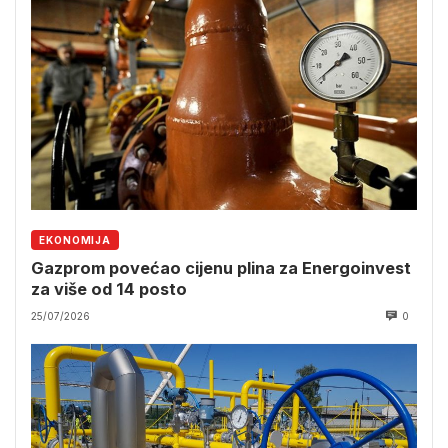
EKONOMIJA
Gazprom povećao cijenu plina za Energoinvest
za više od 14 posto
25/07/2026
0