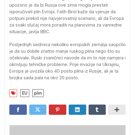
upozorio je da bi Rusija ove zime mogla prestati
isporučivati plin Evropi. Fatih Birol kaže da vjeruje da
potpuni prekid nije najvjerovatniji scenario, ali da Evropa
za svaki slučaj mora poraditi na planovima za vanredne
situacije, javlja BBC.
Posljednjih sedmica nekoliko evropskih zemalja saopćilo
je da su dobile znatno manje ruskog plina nego što su
očekivale. Ruski zvaničnici navode da im to nije namjera i
okrivljuju tehničke probleme. Prije invazije na Ukrajinu,
Evropa je uvozila oko 40 posto plina iz Rusije, ali je ta
brojka sada pala na oko 20 posto.
EU
plin