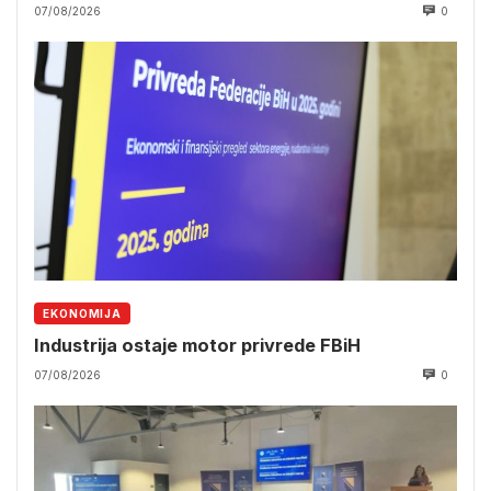
07/08/2026
0
EKONOMIJA
Industrija ostaje motor privrede FBiH
07/08/2026
0