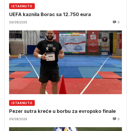
ISTAKNUTO
UEFA kaznila Borac sa 12.750 eura
09/08/2026
0
ISTAKNUTO
Pezer sutra kreće u borbu za evropsko finale
09/08/2026
0