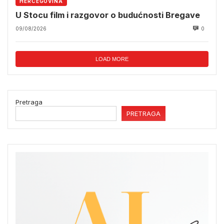
HERCEGOVINA
U Stocu film i razgovor o budućnosti Bregave
09/08/2026
0
LOAD MORE
Pretraga
PRETRAGA