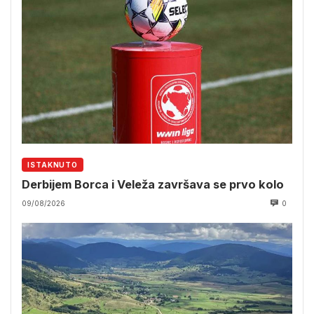
ISTAKNUTO
Derbijem Borca i Veleža završava se prvo kolo
09/08/2026
0