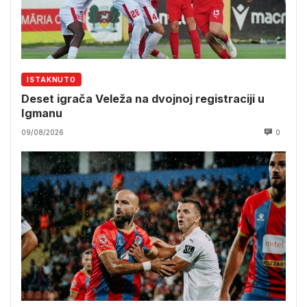
ISTAKNUTO
Deset igrača Veleža na dvojnoj registraciji u
Igmanu
09/08/2026
0