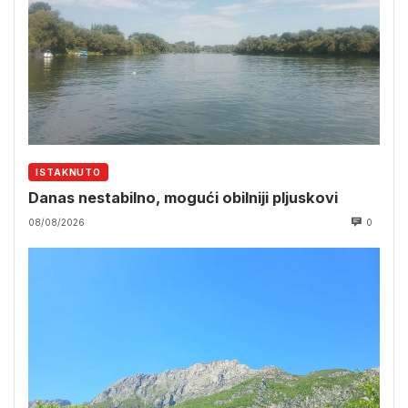
ISTAKNUTO
Danas nestabilno, mogući obilniji pljuskovi
08/08/2026
0