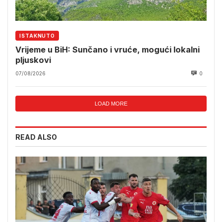
ISTAKNUTO
Vrijeme u BiH: Sunčano i vruće, mogući lokalni
pljuskovi
07/08/2026
0
LOAD MORE
READ ALSO