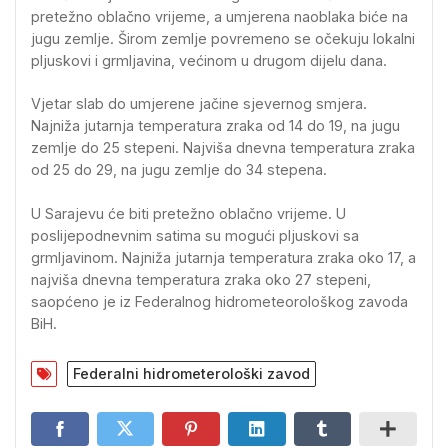
pretežno oblačno vrijeme, a umjerena naoblaka biće na
jugu zemlje. Širom zemlje povremeno se očekuju lokalni
pljuskovi i grmljavina, većinom u drugom dijelu dana.
Vjetar slab do umjerene jačine sjevernog smjera.
Najniža jutarnja temperatura zraka od 14 do 19, na jugu
zemlje do 25 stepeni. Najviša dnevna temperatura zraka
od 25 do 29, na jugu zemlje do 34 stepena.
U Sarajevu će biti pretežno oblačno vrijeme. U
poslijepodnevnim satima su mogući pljuskovi sa
grmljavinom. Najniža jutarnja temperatura zraka oko 17, a
najviša dnevna temperatura zraka oko 27 stepeni,
saopćeno je iz Federalnog hidrometeorološkog zavoda
BiH.
Federalni hidrometerološki zavod