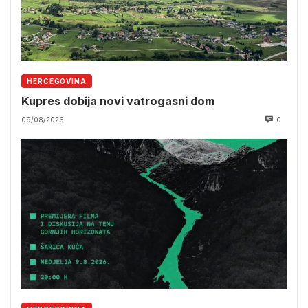
HERCEGOVINA
Kupres dobija novi vatrogasni dom
09/08/2026
0