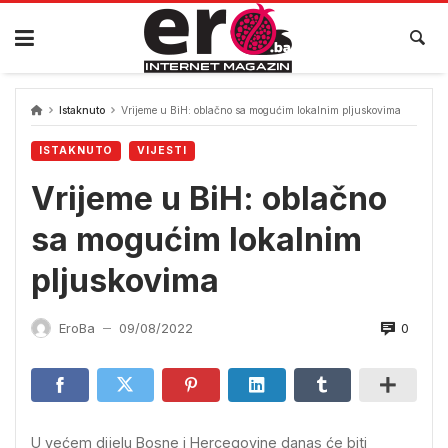
Skip
to
content
Istaknuto
Vrijeme u BiH: oblačno sa mogućim lokalnim pljuskovima
ISTAKNUTO
VIJESTI
Vrijeme u BiH: oblačno
sa mogućim lokalnim
pljuskovima
0
EroBa
09/08/2022
—
U većem dijelu Bosne i Hercegovine danas će biti