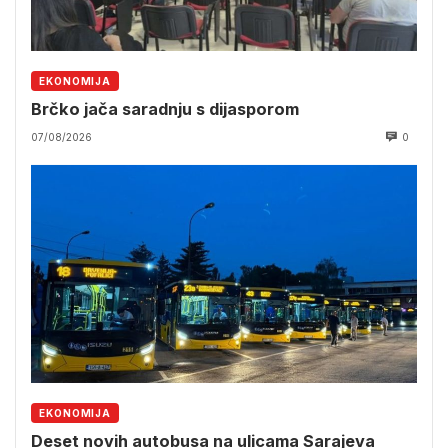
EKONOMIJA
Brčko jača saradnju s dijasporom
07/08/2026
0
EKONOMIJA
Deset novih autobusa na ulicama Sarajeva