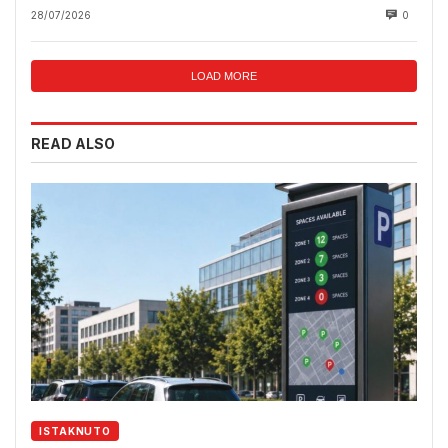
28/07/2026
0
LOAD MORE
READ ALSO
ISTAKNUTO