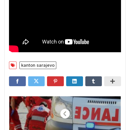
kanton sarajevo