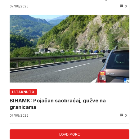
07/08/2026
0
ISTAKNUTO
BIHAMK: Pojačan saobraćaj, gužve na
granicama
07/08/2026
0
LOAD MORE