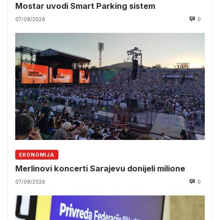
Mostar uvodi Smart Parking sistem
07/08/2026
0
EKONOMIJA
Merlinovi koncerti Sarajevu donijeli milione
07/08/2026
0