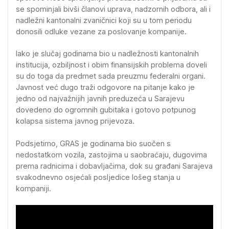
se spominjali bivši članovi uprava, nadzornih odbora, ali i
nadležni kantonalni zvaničnici koji su u tom periodu
donosili odluke vezane za poslovanje kompanije.
Iako je slučaj godinama bio u nadležnosti kantonalnih
institucija, ozbiljnost i obim finansijskih problema doveli
su do toga da predmet sada preuzmu federalni organi.
Javnost već dugo traži odgovore na pitanje kako je
jedno od najvažnijih javnih preduzeća u Sarajevu
dovedeno do ogromnih gubitaka i gotovo potpunog
kolapsa sistema javnog prijevoza.
Podsjetimo, GRAS je godinama bio suočen s
nedostatkom vozila, zastojima u saobraćaju, dugovima
prema radnicima i dobavljačima, dok su građani Sarajeva
svakodnevno osjećali posljedice lošeg stanja u
kompaniji.