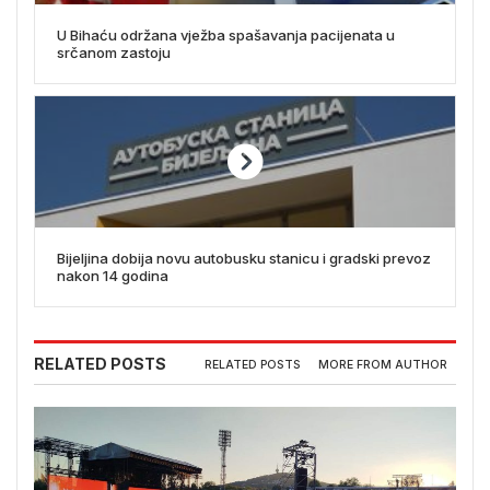
U Bihaću održana vježba spašavanja pacijenata u
srčanom zastoju
Bijeljina dobija novu autobusku stanicu i gradski prevoz
nakon 14 godina
RELATED POSTS
RELATED POSTS
MORE FROM AUTHOR