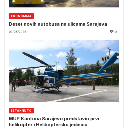
EKONOMIJA
Deset novih autobusa na ulicama Sarajeva
07/08/2026
0
ISTAKNUTO
MUP Kantona Sarajevo predstavio prvi
helikopter i Helikoptersku jedinicu