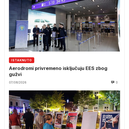
ISTAKNUTO
Aerodromi privremeno isključuju EES zbog
gužvi
07/08/2026
0