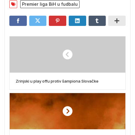
Premier liga BiH u fudbalu
Zrinjski u play offu protiv šampiona Slovačke