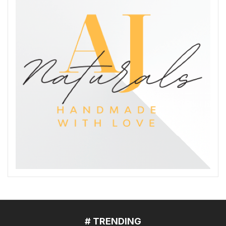
# TRENDING