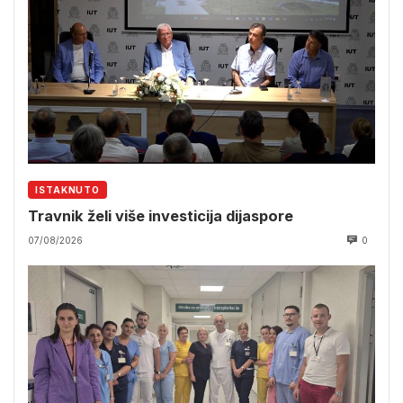
ISTAKNUTO
Travnik želi više investicija dijaspore
07/08/2026
0