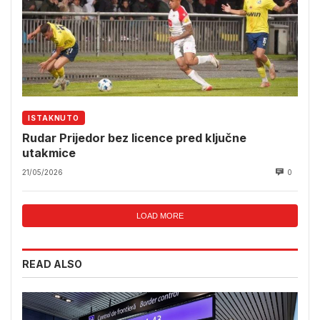
ISTAKNUTO
Rudar Prijedor bez licence pred ključne
utakmice
21/05/2026
0
LOAD MORE
READ ALSO