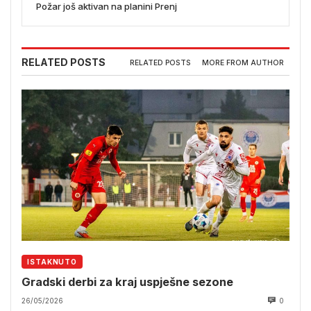
Požar još aktivan na planini Prenj
RELATED POSTS
RELATED POSTS
MORE FROM AUTHOR
ISTAKNUTO
Gradski derbi za kraj uspješne sezone
26/05/2026
0