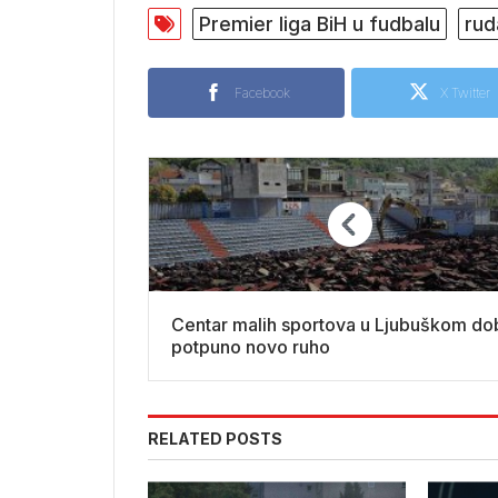
Premier liga BiH u fudbalu
rud
Facebook
X Twitter
Centar malih sportova u Ljubuškom dob
potpuno novo ruho
RELATED POSTS