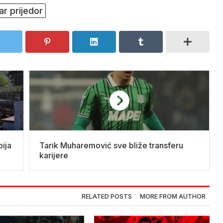
ar prijedor
ija
Tarik Muharemović sve bliže transferu
karijere
RELATED POSTS
MORE FROM AUTHOR