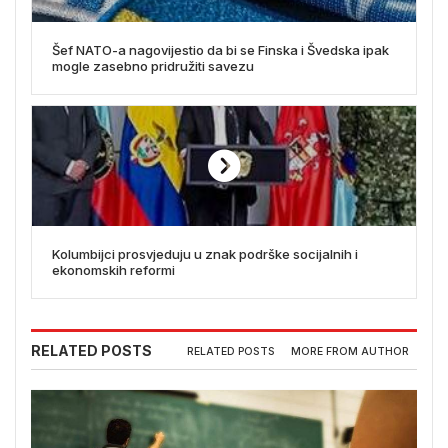
Šef NATO-a nagovijestio da bi se Finska i Švedska ipak
mogle zasebno pridružiti savezu
Kolumbijci prosvjeduju u znak podrške socijalnih i
ekonomskih reformi
RELATED POSTS
RELATED POSTS
MORE FROM AUTHOR