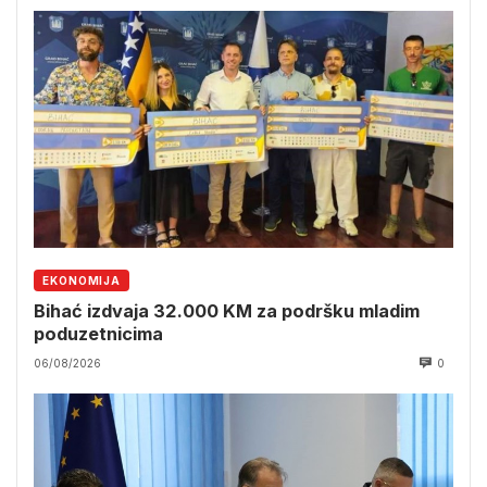
EKONOMIJA
Bihać izdvaja 32.000 KM za podršku mladim
poduzetnicima
06/08/2026
0