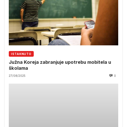
ISTAKNUTO
Južna Koreja zabranjuje upotrebu mobitela u
školama
27/08/2025
0