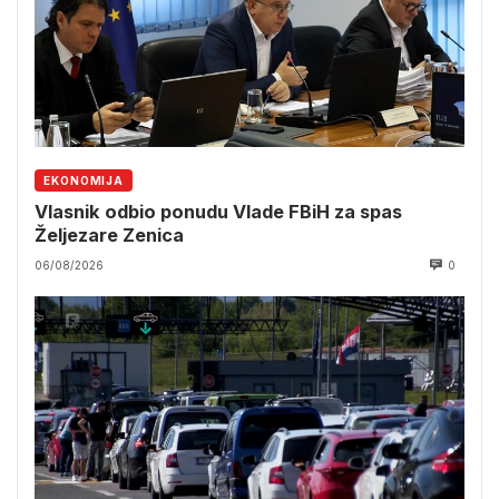
EKONOMIJA
Vlasnik odbio ponudu Vlade FBiH za spas
Željezare Zenica
06/08/2026
0