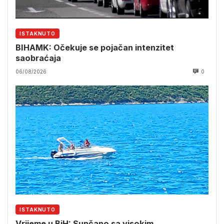
ISTAKNUTO
BIHAMK: Očekuje se pojačan intenzitet
saobraćaja
06/08/2026
0
ISTAKNUTO
Vrijeme u BiH: Sunčano sa visokim