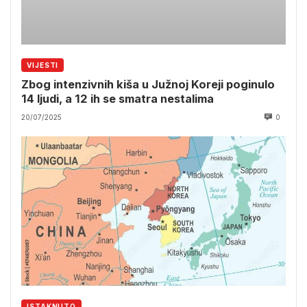
VIJESTI
Zbog intenzivnih kiša u Južnoj Koreji poginulo
14 ljudi, a 12 ih se smatra nestalima
20/07/2025
0
ISTAKNUTO