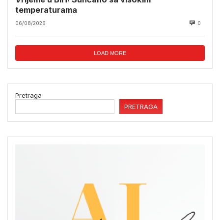
temperaturama
06/08/2026
0
LOAD MORE
Pretraga
PRETRAGA