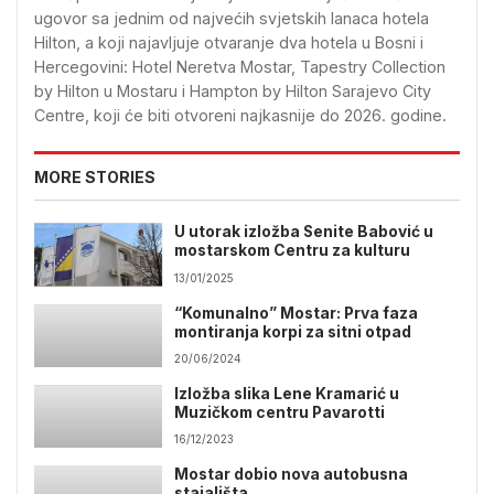
ugovor sa jednim od najvećih svjetskih lanaca hotela
Hilton, a koji najavljuje otvaranje dva hotela u Bosni i
Hercegovini: Hotel Neretva Mostar, Tapestry Collection
by Hilton u Mostaru i Hampton by Hilton Sarajevo City
Centre, koji će biti otvoreni najkasnije do 2026. godine.
MORE STORIES
U utorak izložba Senite Babović u
mostarskom Centru za kulturu
13/01/2025
“Komunalno” Mostar: Prva faza
montiranja korpi za sitni otpad
20/06/2024
Izložba slika Lene Kramarić u
Muzičkom centru Pavarotti
16/12/2023
Mostar dobio nova autobusna
stajališta