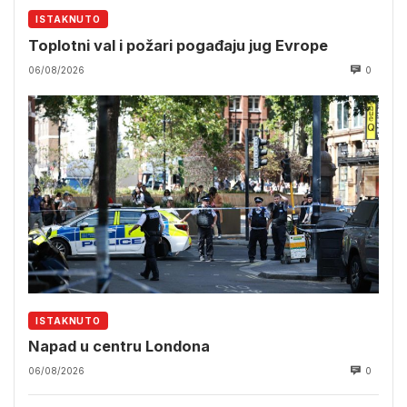
ISTAKNUTO
Toplotni val i požari pogađaju jug Evrope
06/08/2026
0
ISTAKNUTO
Napad u centru Londona
06/08/2026
0