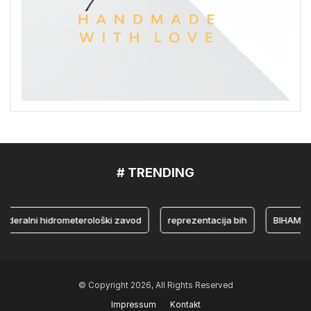
# TRENDING
alni hidrometerološki zavod
reprezentacija bih
BIHAMK
© Copyright 2026, All Rights Reserved
Impressum
Kontakt