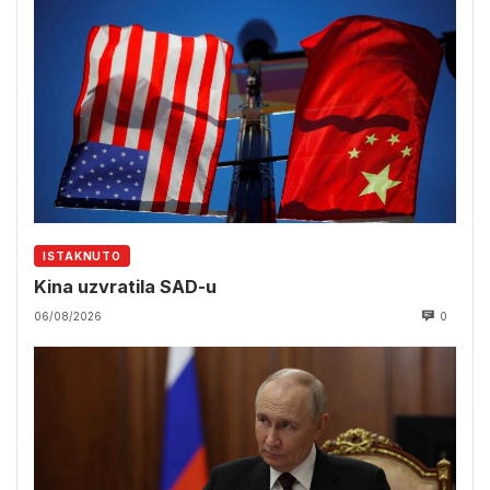
ISTAKNUTO
Kina uzvratila SAD-u
06/08/2026
0