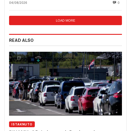
04/08/2026
0
LOAD MORE
READ ALSO
ISTAKNUTO