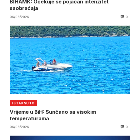
BIHAMK: Očekuje se pojačan intenzitet
saobraćaja
06/08/2026
0
ISTAKNUTO
Vrijeme u BiH: Sunčano sa visokim
temperaturama
06/08/2026
0