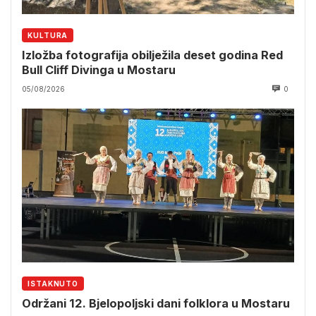
KULTURA
Izložba fotografija obilježila deset godina Red
Bull Cliff Divinga u Mostaru
05/08/2026
0
ISTAKNUTO
Održani 12. Bjelopoljski dani folklora u Mostaru