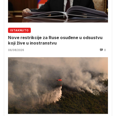
ISTAKNUTO
Nove restrikcije za Ruse osuđene u odsustvu
koji žive u inostranstvu
06/08/2026
0