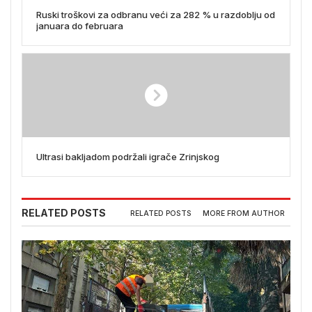
Ruski troškovi za odbranu veći za 282 % u razdoblju od
januara do februara
Ultrasi bakljadom podržali igrače Zrinjskog
RELATED POSTS
RELATED POSTS
MORE FROM AUTHOR