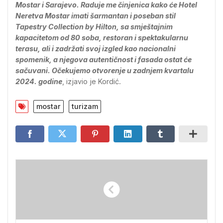
Mostar i Sarajevo. Raduje me činjenica kako će Hotel
Neretva Mostar imati šarmantan i poseban stil
Tapestry Collection by Hilton, sa smještajnim
kapacitetom od 80 soba, restoran i spektakularnu
terasu, ali i zadržati svoj izgled kao nacionalni
spomenik, a njegova autentičnost i fasada ostat će
sačuvani. Očekujemo otvorenje u zadnjem kvartalu
2024. godine
, izjavio je Kordić.
mostar
turizam