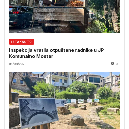
ISTAKNUTO
Inspekcija vratila otpuštene radnike u JP
Komunalno Mostar
05/08/2026
0