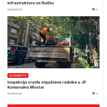
infrastrukturu na Ruištu
06/08/2026
0
ISTAKNUTO
Inspekcija vratila otpuštene radnike u JP
Komunalno Mostar
05/08/2026
0