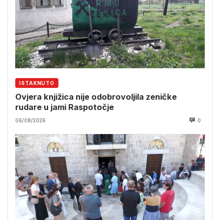
ISTAKNUTO
Ovjera knjižica nije odobrovoljila zeničke
rudare u jami Raspotočje
06/08/2026
0