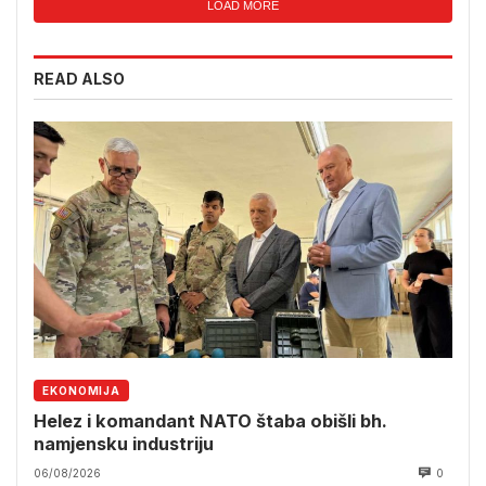
LOAD MORE
READ ALSO
EKONOMIJA
Helez i komandant NATO štaba obišli bh.
namjensku industriju
06/08/2026
0