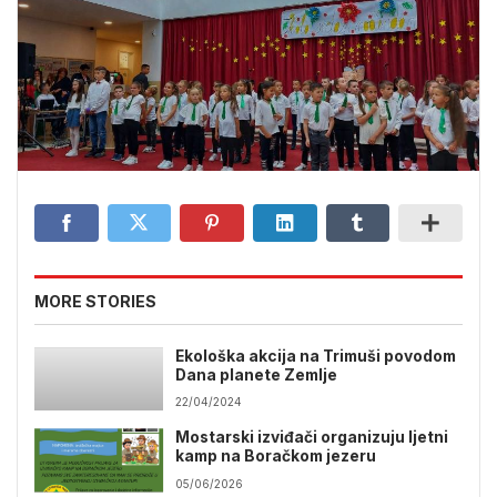
MORE STORIES
Ekološka akcija na Trimuši povodom
Dana planete Zemlje
22/04/2024
Mostarski izviđači organizuju ljetni
kamp na Boračkom jezeru
05/06/2026