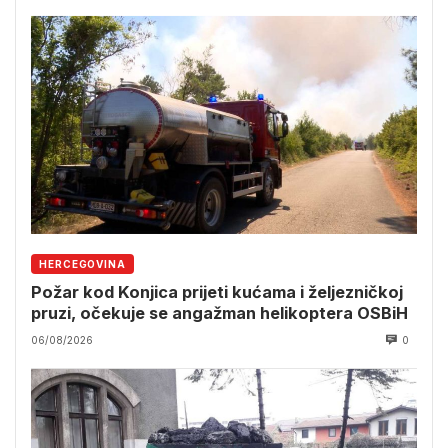
HERCEGOVINA
Požar kod Konjica prijeti kućama i željezničkoj
pruzi, očekuje se angažman helikoptera OSBiH
06/08/2026
0