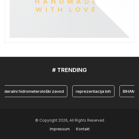
# TRENDING
alni hidrometerološki zavod
reprezentacija bih
BIHAMK
© Copyright 2026, All Rights Reserved
Impressum
Kontakt