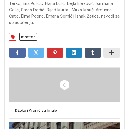
Terko, Ena Količić, Hana Lulić, Lejla Elezović, Ismihana
Golić, Sarah Dedić, Rijad Murtaj, Mirza Marić, Arduana
Ćatić, Elma Pobrić, Emana Šemić i Ishak Žetica, navodi se
u saopćenju.
mostar
Džeko i Krunić za finale