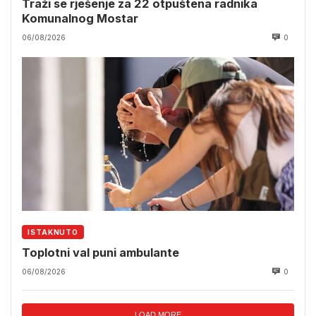
Traži se rješenje za 22 otpuštena radnika
Komunalnog Mostar
06/08/2026
0
ISTAKNUTO
Toplotni val puni ambulante
06/08/2026
0
LOAD MORE