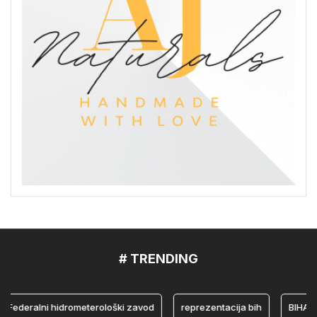
# TRENDING
deralni hidrometerološki zavod
reprezentacija bih
BIHAMK