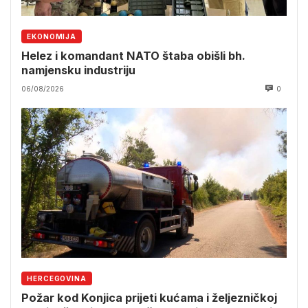
EKONOMIJA
Helez i komandant NATO štaba obišli bh.
namjensku industriju
06/08/2026
0
HERCEGOVINA
Požar kod Konjica prijeti kućama i željezničkoj