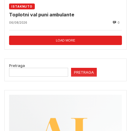
ISTAKNUTO
Toplotni val puni ambulante
06/08/2026
0
LOAD MORE
Pretraga
PRETRAGA