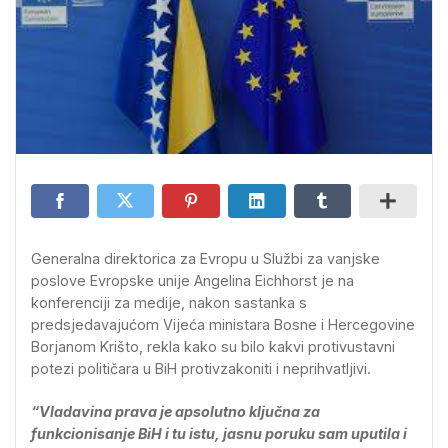
Generalna direktorica za Evropu u Službi za vanjske
poslove Evropske unije Angelina Eichhorst je na
konferenciji za medije, nakon sastanka s
predsjedavajućom Vijeća ministara Bosne i Hercegovine
Borjanom Krišto, rekla kako su bilo kakvi protivustavni
potezi političara u BiH protivzakoniti i neprihvatljivi.
“Vladavina prava je apsolutno ključna za
funkcionisanje BiH i tu istu, jasnu poruku sam uputila i