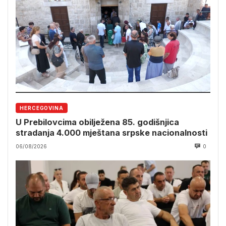
HERCEGOVINA
U Prebilovcima obilježena 85. godišnjica
stradanja 4.000 mještana srpske nacionalnosti
06/08/2026
0