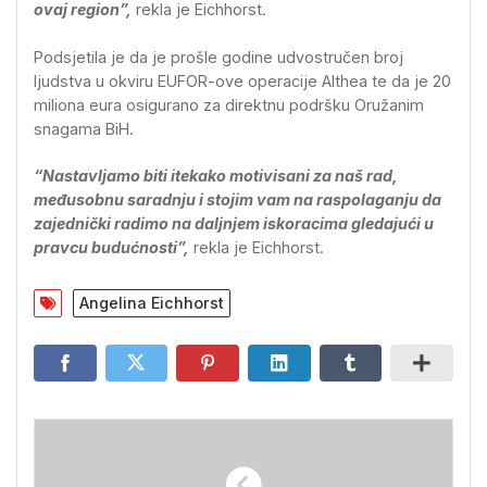
ovaj region”,
rekla je Eichhorst.
Podsjetila je da je prošle godine udvostručen broj
ljudstva u okviru EUFOR-ove operacije Althea te da je 20
miliona eura osigurano za direktnu podršku Oružanim
snagama BiH.
“Nastavljamo biti itekako motivisani za naš rad,
međusobnu saradnju i stojim vam na raspolaganju da
zajednički radimo na daljnjem iskoracima gledajući u
pravcu budućnosti”,
rekla je Eichhorst.
Angelina Eichhorst