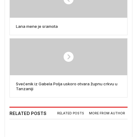
Lana mene je sramota
Svećenik iz Gabela Polja uskoro otvara župnu crkvu u
Tanzaniji
RELATED POSTS
RELATED POSTS
MORE FROM AUTHOR