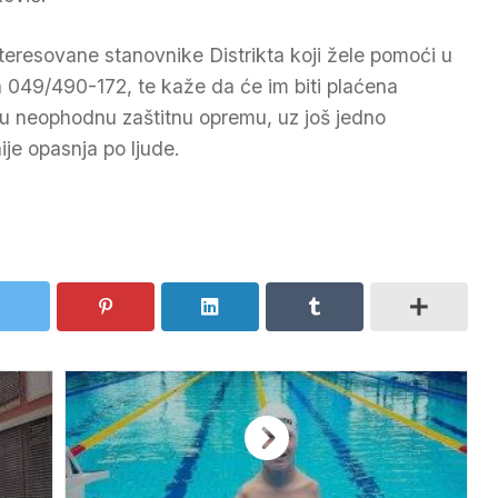
teresovane stanovnike Distrikta koji žele pomoći u
a 049/490-172, te kaže da će im biti plaćena
u neophodnu zaštitnu opremu, uz još jedno
ije opasnja po ljude.