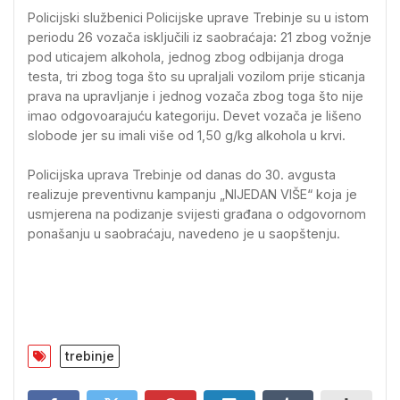
Policijski službenici Policijske uprave Trebinje su u istom
periodu 26 vozača isključili iz saobraćaja: 21 zbog vožnje
pod uticajem alkohola, jednog zbog odbijanja droga
testa, tri zbog toga što su upraljali vozilom prije sticanja
prava na upravljanje i jednog vozača zbog toga što nije
imao odgovoarajuću kategoriju. Devet vozača je lišeno
slobode jer su imali više od 1,50 g/kg alkohola u krvi.
Policijska uprava Trebinje od danas do 30. avgusta
realizuje preventivnu kampanju „NIJEDAN VIŠE“ koja je
usmjerena na podizanje svijesti građana o odgovornom
ponašanju u saobraćaju, navedeno je u saopštenju.
trebinje