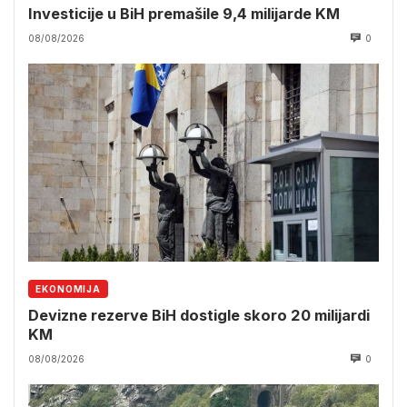
Investicije u BiH premašile 9,4 milijarde KM
08/08/2026
0
EKONOMIJA
Devizne rezerve BiH dostigle skoro 20 milijardi
KM
08/08/2026
0