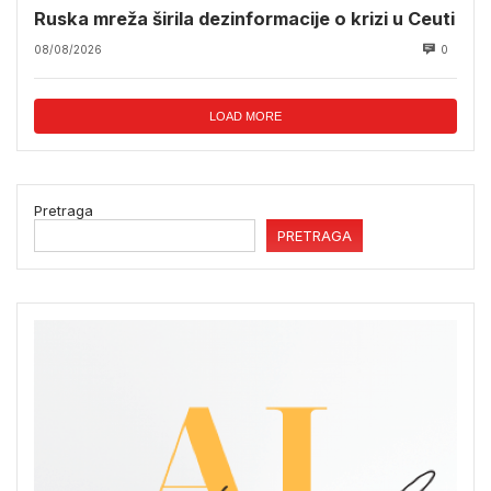
Ruska mreža širila dezinformacije o krizi u Ceuti
08/08/2026
0
LOAD MORE
Pretraga
PRETRAGA