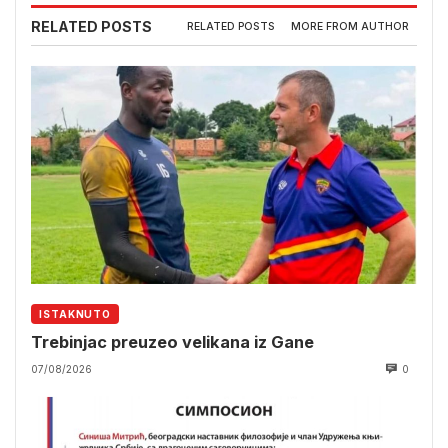
RELATED POSTS
RELATED POSTS
MORE FROM AUTHOR
ISTAKNUTO
Trebinjac preuzeo velikana iz Gane
07/08/2026
0