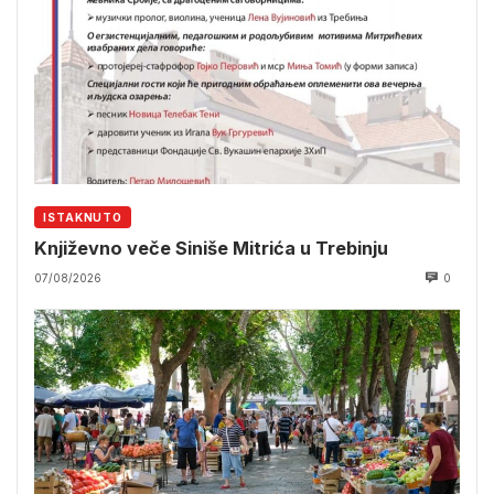
ISTAKNUTO
Književno veče Siniše Mitrića u Trebinju
07/08/2026
0