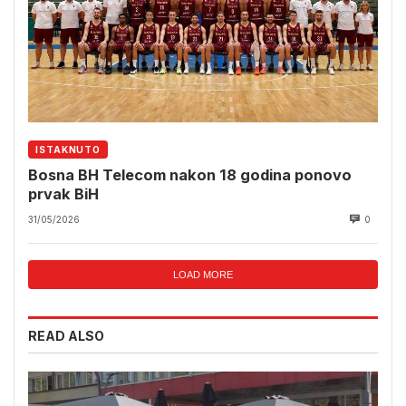
ISTAKNUTO
Bosna BH Telecom nakon 18 godina ponovo
prvak BiH
31/05/2026
0
LOAD MORE
READ ALSO