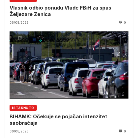
Vlasnik odbio ponudu Vlade FBiH za spas
Željezare Zenica
06/08/2026
0
ISTAKNUTO
BIHAMK: Očekuje se pojačan intenzitet
saobraćaja
06/08/2026
0