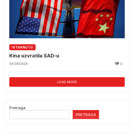
ISTAKNUTO
Kina uzvratila SAD-u
06/08/2026
0
LOAD MORE
Pretraga
PRETRAGA