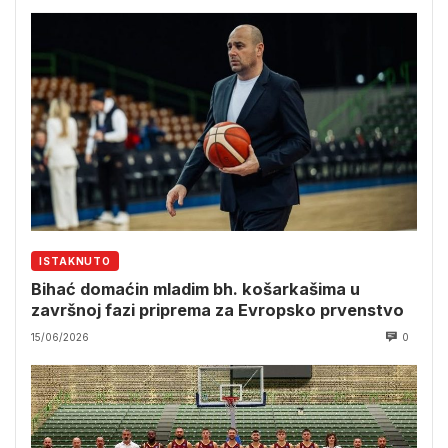
ISTAKNUTO
Bihać domaćin mladim bh. košarkašima u
završnoj fazi priprema za Evropsko prvenstvo
15/06/2026
0