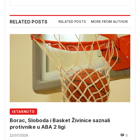
RELATED POSTS
RELATED POSTS
MORE FROM AUTHOR
ISTAKNUTO
Borac, Sloboda i Basket Živinice saznali
protivnike u ABA 2 ligi
22/07/2026
0