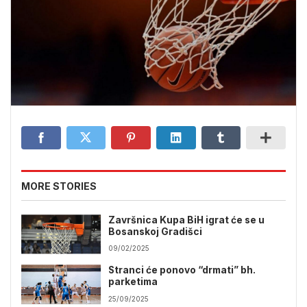
MORE STORIES
Završnica Kupa BiH igrat će se u
Bosanskoj Gradišci
09/02/2025
Stranci će ponovo “drmati” bh.
parketima
25/09/2025