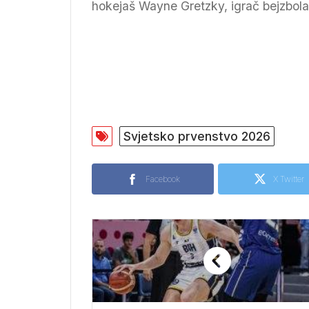
hokejaš Wayne Gretzky, igrač bejzbola
Svjetsko prvenstvo 2026
Facebook
X Twitter