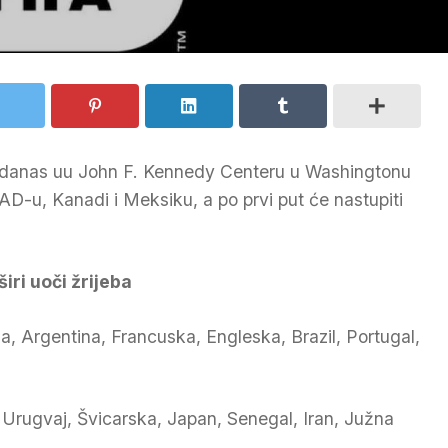
n danas uu John F. Kennedy Centeru u Washingtonu
SAD-u, Kanadi i Meksiku, a po prvi put će nastupiti
iri uoči žrijeba
 Argentina, Francuska, Engleska, Brazil, Portugal,
Urugvaj, Švicarska, Japan, Senegal, Iran, Južna