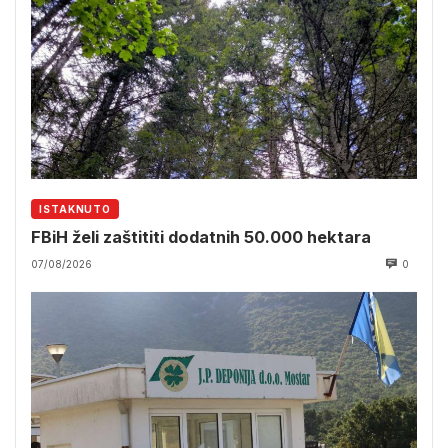
ISTAKNUTO
FBiH želi zaštititi dodatnih 50.000 hektara
07/08/2026
0