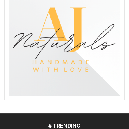
# TRENDING