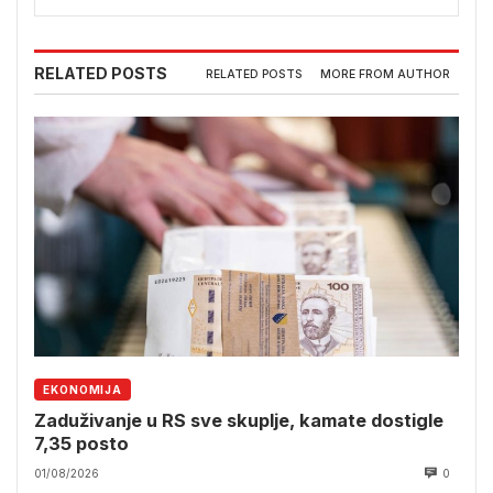
RELATED POSTS
RELATED POSTS
MORE FROM AUTHOR
EKONOMIJA
Zaduživanje u RS sve skuplje, kamate dostigle
7,35 posto
01/08/2026
0