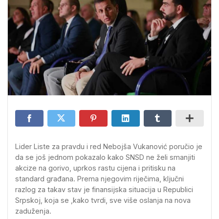
Lider Liste za pravdu i red Nebojša Vukanović poručio je
da se još jednom pokazalo kako SNSD ne želi smanjiti
akcize na gorivo, uprkos rastu cijena i pritisku na
standard građana. Prema njegovim riječima, ključni
razlog za takav stav je finansijska situacija u Republici
Srpskoj, koja se ,kako tvrdi, sve više oslanja na nova
zaduženja.