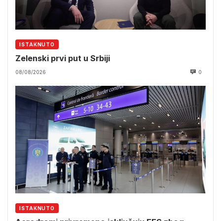
ISTAKNUTO
Zelenski prvi put u Srbiji
08/08/2026
0
ISTAKNUTO