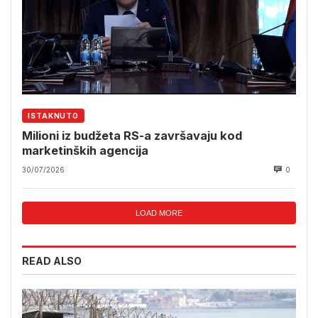
ISTAKNUTO
Milioni iz budžeta RS-a završavaju kod
marketinških agencija
30/07/2026
0
LOAD MORE
READ ALSO