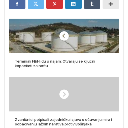
Terminali FBiH idu u najam: Otvaraju se ključni
kapaciteti za naftu
Zvaničnici potpisali zajedničku izjavu o očuvanju mira i
odbacivanju lažnih narativa protiv Bošnjaka