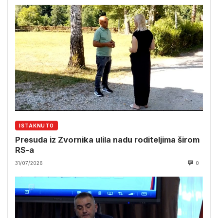
ISTAKNUTO
Presuda iz Zvornika ulila nadu roditeljima širom
RS-a
31/07/2026
0