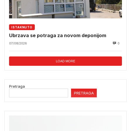
ISTAKNUTO
Ubrzava se potraga za novom deponijom
07/08/2026
0
LOAD MORE
Pretraga
PRETRAGA