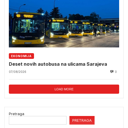
EKONOMIJA
Deset novih autobusa na ulicama Sarajeva
07/08/2026
0
LOAD MORE
Pretraga
PRETRAGA