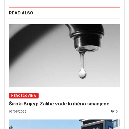
READ ALSO
HERCEGOVINA
Široki Brijeg: Zalihe vode kritično smanjene
07/08/2026
0