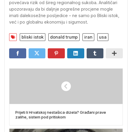
povećava rizik od šireg regionalnog sukoba. Analitičari
upozoravaju da bi daljnje pogrešne procjene mogle
imati dalekosežne posljedice – ne samo po Bliski istok,
već i po globalnu ekonomiju i sigurnost.
bliski istok
donald trump
iran
usa
Prijeti li Hrvatskoj nestašica dizela? Građani prave
zalihe, sistem pod pritiskom