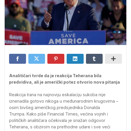
Analitičari tvrde da je reakcija Teherana bila
predvidiva, ali je američki potez otvorio nova pitanja
Reakcija Irana na najnoviju eskalaciju sukoba nije
iznenadila gotovo nikoga u međunarodnim krugovima –
osim bivšeg američkog predsjednika Donalda
Trumpa. Kako piše Financial Times, većina vojnih i
političkih analitičara očekivala je snažan odgovor
Teherana, s obzirom na prethodne udare i sve veći