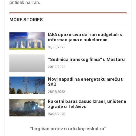
pritisak na Iran.
MORE STORIES
IAEA upozorava da Iran oudgvlači s
informacijama o nukelarnim
aktivnostima
10/05/2022
“Sedmica iranskog filma” u Mostaru
20/10/2024
Novi napadi na energetsku mrežu u
SAD
28/12/2022
Raketni baraž zasuo Izrael, uništene
zgrade u Tel Avivu
15/06/2025
“Logičan potez u ratu koji eskalira”