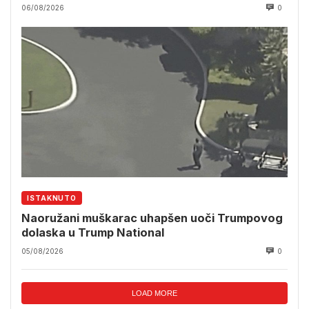
06/08/2026
0
ISTAKNUTO
Naoružani muškarac uhapšen uoči Trumpovog
dolaska u Trump National
05/08/2026
0
LOAD MORE