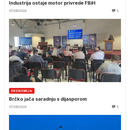
Industrija ostaje motor privrede FBiH
07/08/2026
0
EKONOMIJA
Brčko jača saradnju s dijasporom
07/08/2026
0