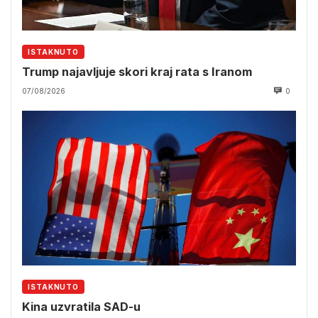
ISTAKNUTO
Trump najavljuje skori kraj rata s Iranom
07/08/2026
0
ISTAKNUTO
Kina uzvratila SAD-u