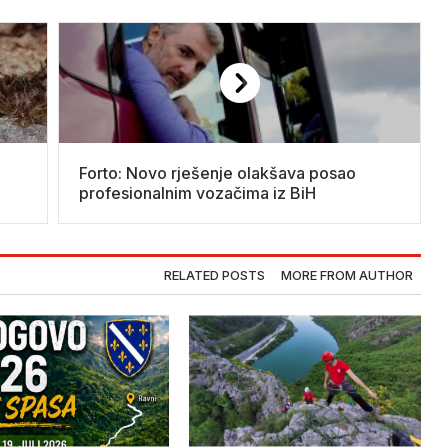
Forto: Novo rješenje olakšava posao
profesionalnim vozačima iz BiH
RELATED POSTS
MORE FROM AUTHOR