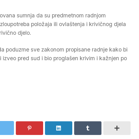
osnovana sumnja da su predmetnom radnjom
zloupotreba položaja ili ovlaštenja i krivičnog djela
vično djelo.
i da poduzme sve zakonom propisane radnje kako bi
sti izveo pred sud i bio proglašen krivim i kažnjen po