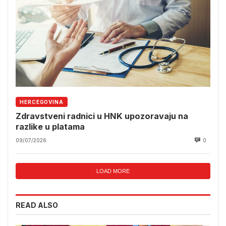
HERCEGOVINA
Zdravstveni radnici u HNK upozoravaju na
razlike u platama
09/07/2026
0
LOAD MORE
READ ALSO