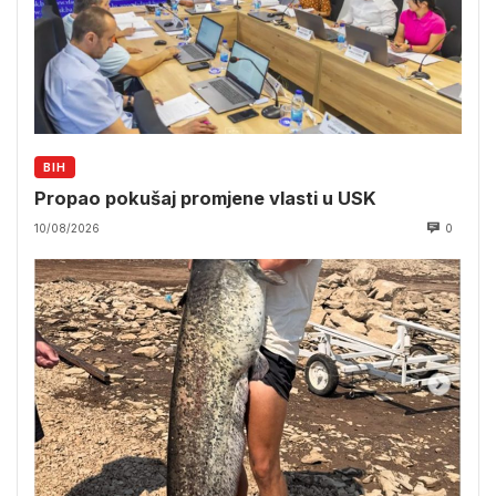
BIH
Propao pokušaj promjene vlasti u USK
10/08/2026
0