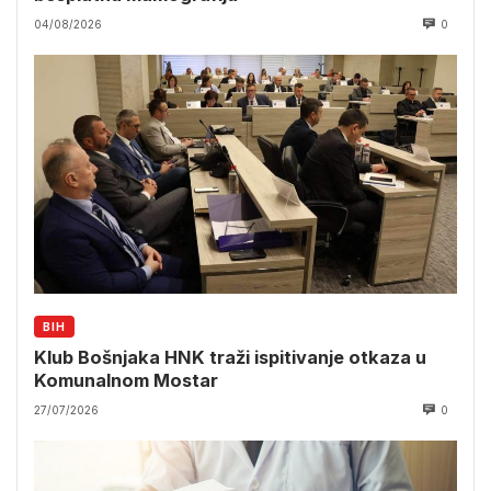
04/08/2026
0
BIH
Klub Bošnjaka HNK traži ispitivanje otkaza u
Komunalnom Mostar
27/07/2026
0