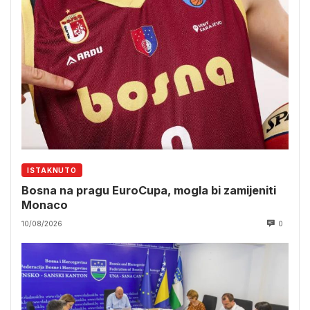
ISTAKNUTO
Bosna na pragu EuroCupa, mogla bi zamijeniti
Monaco
10/08/2026
0