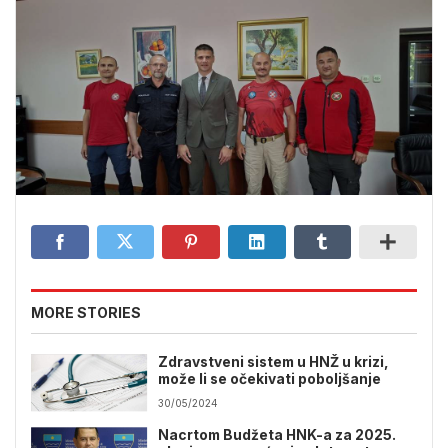
MORE STORIES
Zdravstveni sistem u HNŽ u krizi,
može li se očekivati poboljšanje
30/05/2024
Nacrtom Budžeta HNK-a za 2025.