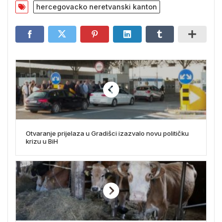
hercegovacko neretvanski kanton
Otvaranje prijelaza u Gradišci izazvalo novu političku
krizu u BiH