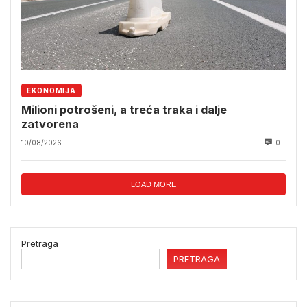
EKONOMIJA
Milioni potrošeni, a treća traka i dalje
zatvorena
10/08/2026
0
LOAD MORE
Pretraga
PRETRAGA