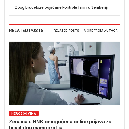
Zbog bruceloze pojačane kontrole farmi u Semberiji
RELATED POSTS
RELATED POSTS
MORE FROM AUTHOR
HERCEGOVINA
Ženama u HNK omogućena online prijava za
besplatnu mamografiju