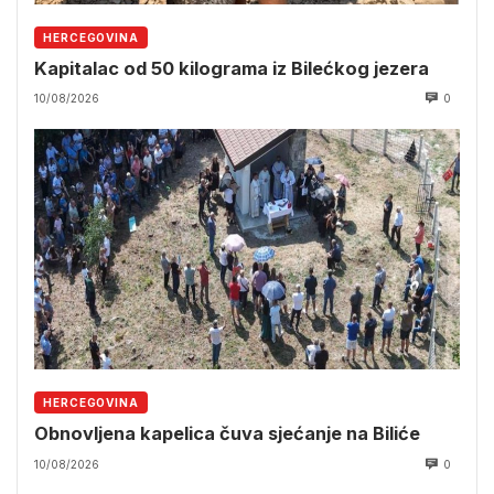
HERCEGOVINA
Kapitalac od 50 kilograma iz Bilećkog jezera
10/08/2026
0
HERCEGOVINA
Obnovljena kapelica čuva sjećanje na Biliće
10/08/2026
0