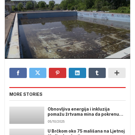
MORE STORIES
Obnovljiva energija i inkluzija
pomažu žrtvama mina da pokrenu
bizni
05/10/2025
U Brčkom oko 75 mališana na Ljetnoj