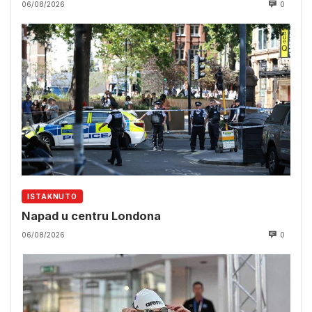
06/08/2026
0
ISTAKNUTO
Napad u centru Londona
06/08/2026
0