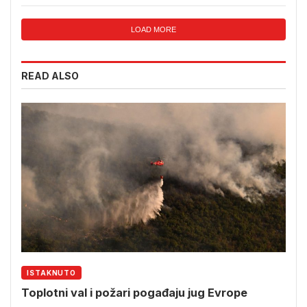
LOAD MORE
READ ALSO
ISTAKNUTO
Toplotni val i požari pogađaju jug Evrope