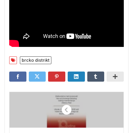
brcko distrikt