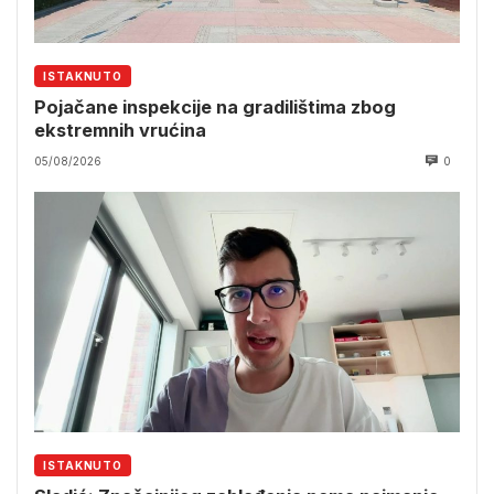
ISTAKNUTO
Pojačane inspekcije na gradilištima zbog
ekstremnih vrućina
05/08/2026
0
ISTAKNUTO