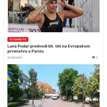
ISTAKNUTO
Lana Pudar predvodi bh. tim na Evropskom
prvenstvu u Parizu
05/08/2026
0