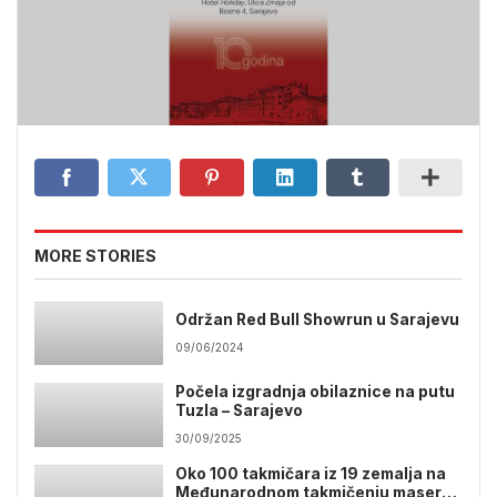
MORE STORIES
Održan Red Bull Showrun u Sarajevu
09/06/2024
Počela izgradnja obilaznice na putu
Tuzla – Sarajevo
30/09/2025
Oko 100 takmičara iz 19 zemalja na
Međunarodnom takmičenju masera