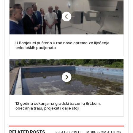
U Banjaluci puštena u rad nova oprema za liječenje
onkoloških pacijenata
12 godina čekanja na gradski bazen u Brčkom,
obećanja traju, projekat i dalje stoji
RELATED POSTS
RELATED POSTS
MORE FROM AUTHOR