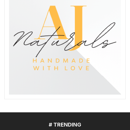
# TRENDING