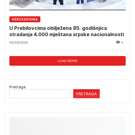
HERCEGOVINA
U Prebilovcima obilježena 85. godišnjica
stradanja 4.000 mještana srpske nacionalnosti
06/08/2026
0
LOAD MORE
Pretraga
PRETRAGA