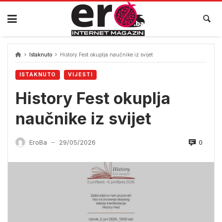
Skip
to
content
Istaknuto
History Fest okuplja naučnike iz svijet
ISTAKNUTO
VIJESTI
History Fest okuplja
naučnike iz svijet
0
EroBa
29/05/2026
—