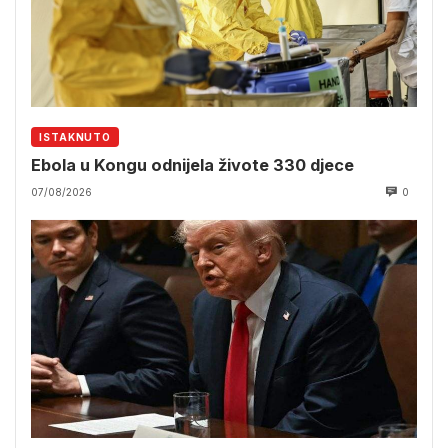
ISTAKNUTO
Ebola u Kongu odnijela živote 330 djece
07/08/2026
0