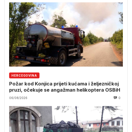
HERCEGOVINA
Požar kod Konjica prijeti kućama i željezničkoj
pruzi, očekuje se angažman helikoptera OSBiH
06/08/2026
0