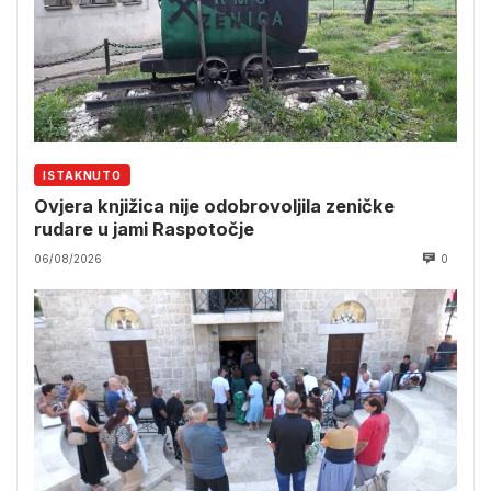
ISTAKNUTO
Ovjera knjižica nije odobrovoljila zeničke
rudare u jami Raspotočje
06/08/2026
0