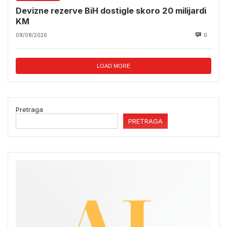
Devizne rezerve BiH dostigle skoro 20 milijardi
KM
08/08/2026
0
LOAD MORE
Pretraga
PRETRAGA