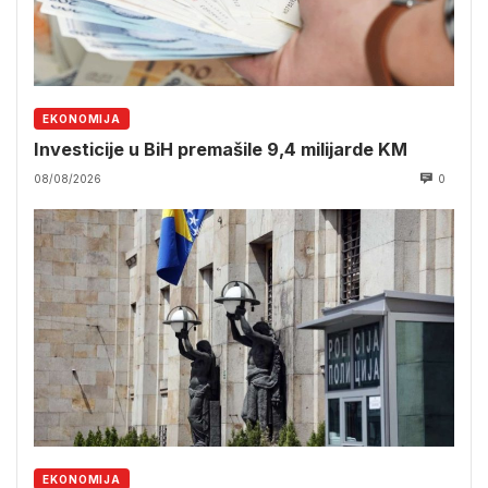
EKONOMIJA
Investicije u BiH premašile 9,4 milijarde KM
08/08/2026
0
EKONOMIJA