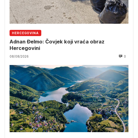
HERCEGOVINA
Adnan Đelmo: Čovjek koji vraća obraz
Hercegovini
08/08/2026
0