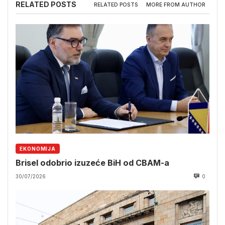
RELATED POSTS
RELATED POSTS
MORE FROM AUTHOR
EKONOMIJA
Brisel odobrio izuzeće BiH od CBAM-a
30/07/2026
0