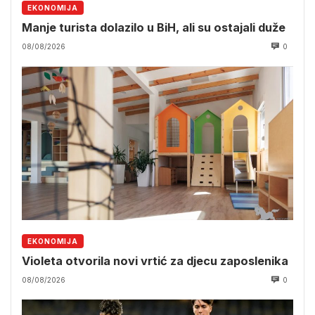
EKONOMIJA
Manje turista dolazilo u BiH, ali su ostajali duže
08/08/2026
0
EKONOMIJA
Violeta otvorila novi vrtić za djecu zaposlenika
08/08/2026
0