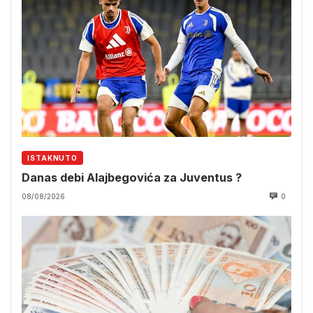
ISTAKNUTO
Danas debi Alajbegovića za Juventus ?
08/08/2026
0