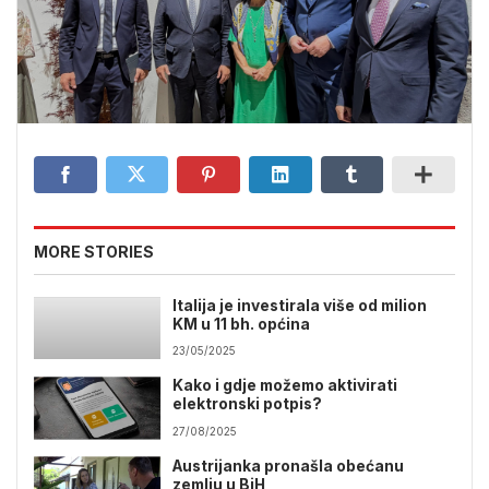
MORE STORIES
Italija je investirala više od milion
KM u 11 bh. općina
23/05/2025
Kako i gdje možemo aktivirati
elektronski potpis?
27/08/2025
Austrijanka pronašla obećanu
zemlju u BiH