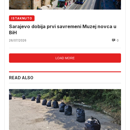
ISTAKNUTO
Sarajevo dobija prvi savremeni Muzej novca u
BiH
26/07/2026
0
LOAD MORE
READ ALSO