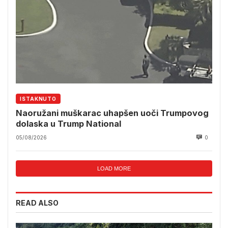
ISTAKNUTO
Naoružani muškarac uhapšen uoči Trumpovog
dolaska u Trump National
05/08/2026
0
LOAD MORE
READ ALSO