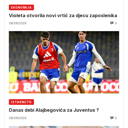
EKONOMIJA
Violeta otvorila novi vrtić za djecu zaposlenika
08/08/2026
0
ISTAKNUTO
Danas debi Alajbegovića za Juventus ?
08/08/2026
0