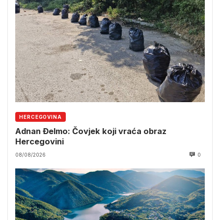
HERCEGOVINA
Adnan Đelmo: Čovjek koji vraća obraz
Hercegovini
08/08/2026
0