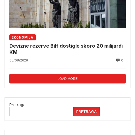
EKONOMIJA
Devizne rezerve BiH dostigle skoro 20 milijardi
KM
08/08/2026
0
LOAD MORE
Pretraga
PRETRAGA