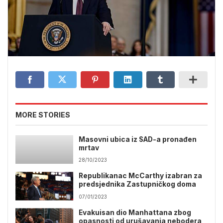
MORE STORIES
Masovni ubica iz SAD-a pronađen
mrtav
28/10/2023
Republikanac McCarthy izabran za
predsjednika Zastupničkog doma
07/01/2023
Evakuisan dio Manhattana zbog
opasnosti od urušavanja nebodera