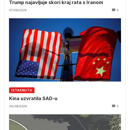
Trump najavljuje skori kraj rata s Iranom
07/08/2026
0
ISTAKNUTO
Kina uzvratila SAD-u
06/08/2026
0