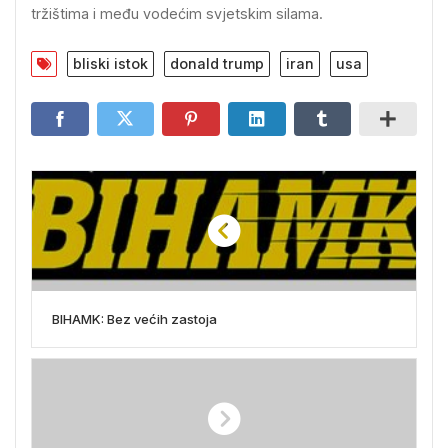
tržištima i među vodećim svjetskim silama.
bliski istok
donald trump
iran
usa
BIHAMK: Bez većih zastoja