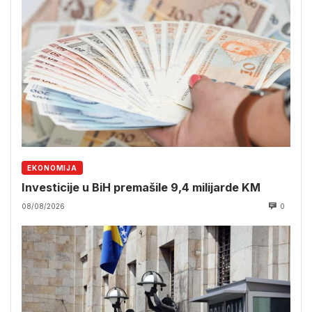
EKONOMIJA
Investicije u BiH premašile 9,4 milijarde KM
08/08/2026
0