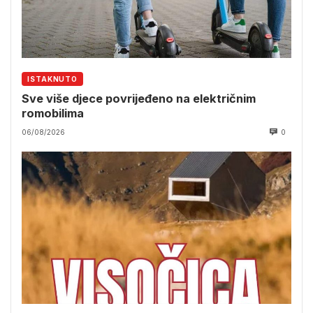
ISTAKNUTO
Sve više djece povrijeđeno na električnim
romobilima
06/08/2026
0