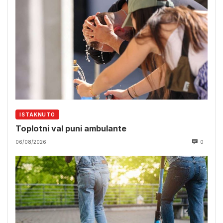
ISTAKNUTO
Toplotni val puni ambulante
06/08/2026
0