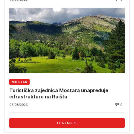
MOSTAR
Turistička zajednica Mostara unapređuje
infrastrukturu na Ruištu
06/08/2026
0
LOAD MORE