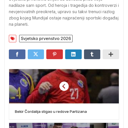
nadilaze sam sport. Od heroja i tragedija do kontroverzi i
nevjerovatnih preokreta, upravo su takvi trenuci razlog
zbog kojeg Mundijal ostaje najpraćeniji sportski događaj
na planeti.
Svjetsko prvenstvo 2026
Bekir Čordalija stigao u redove Partizana