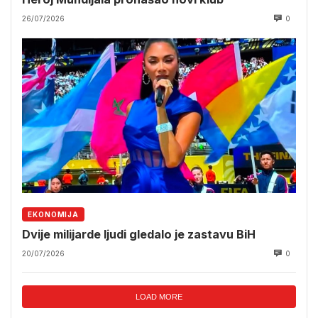
26/07/2026
0
EKONOMIJA
Dvije milijarde ljudi gledalo je zastavu BiH
20/07/2026
0
LOAD MORE