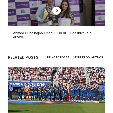
Ahmed Gušo najbolji među 300.000 učesnika iz 71
države
RELATED POSTS
RELATED POSTS
MORE FROM AUTHOR