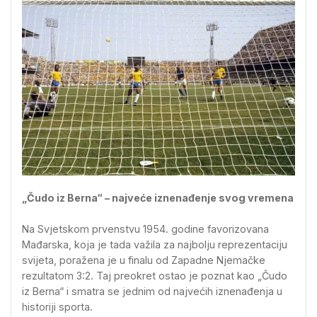
„Čudo iz Berna“ – najveće iznenađenje svog vremena
Na Svjetskom prvenstvu 1954. godine favorizovana
Mađarska, koja je tada važila za najbolju reprezentaciju
svijeta, poražena je u finalu od Zapadne Njemačke
rezultatom 3:2. Taj preokret ostao je poznat kao „Čudo
iz Berna“ i smatra se jednim od najvećih iznenađenja u
historiji sporta.