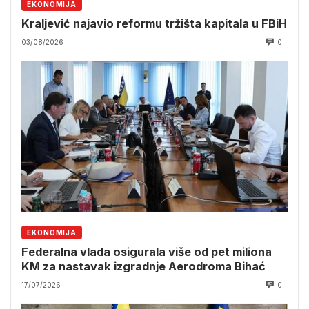
EKONOMIJA
Kraljević najavio reformu tržišta kapitala u FBiH
03/08/2026
0
EKONOMIJA
Federalna vlada osigurala više od pet miliona
KM za nastavak izgradnje Aerodroma Bihać
17/07/2026
0