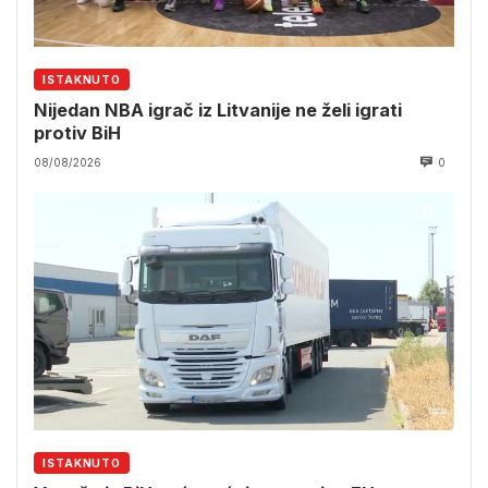
ISTAKNUTO
Nijedan NBA igrač iz Litvanije ne želi igrati
protiv BiH
08/08/2026
0
ISTAKNUTO