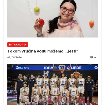
ISTAKNUTO
Tokom vrućina vodu možemo i „jesti“
08/08/2026
0