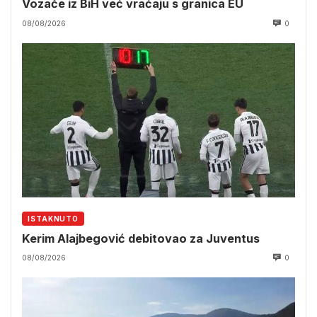
Vozače iz BiH već vraćaju s granica EU
08/08/2026
0
ISTAKNUTO
Kerim Alajbegović debitovao za Juventus
08/08/2026
0