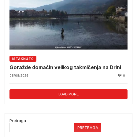
ISTAKNUTO
Goražde domaćin velikog takmičenja na Drini
08/08/2026
0
LOAD MORE
Pretraga
PRETRAGA