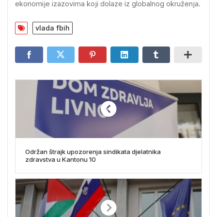
ekonomije izazovima koji dolaze iz globalnog okruženja.
vlada fbih
Održan štrajk upozorenja sindikata djelatnika
zdravstva u Kantonu 10