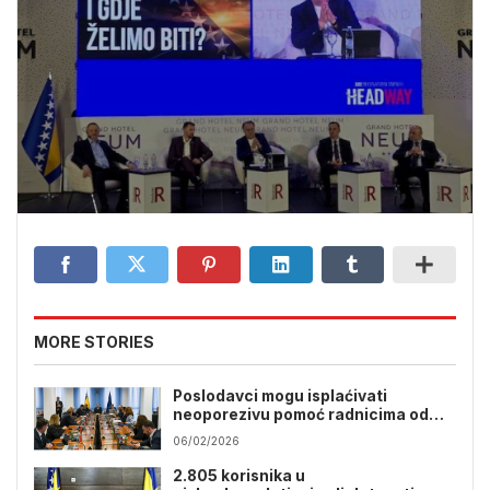
MORE STORIES
Poslodavci mogu isplaćivati
neoporezivu pomoć radnicima od
januara do juna 2026.
06/02/2026
2.805 korisnika u