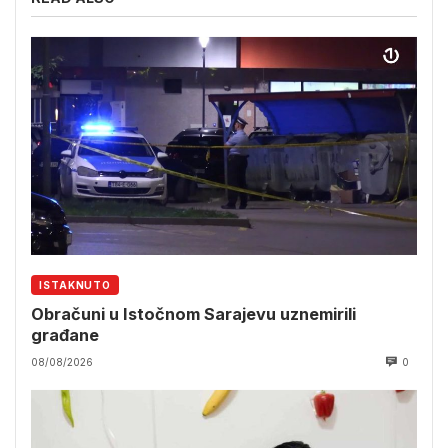
ISTAKNUTO
Obračuni u Istočnom Sarajevu uznemirili
građane
08/08/2026
0