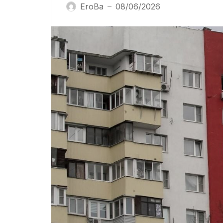
EroBa
08/06/2026
—