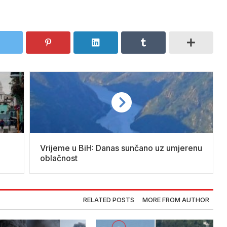
Vrijeme u BiH: Danas sunčano uz umjerenu
oblačnost
RELATED POSTS
MORE FROM AUTHOR