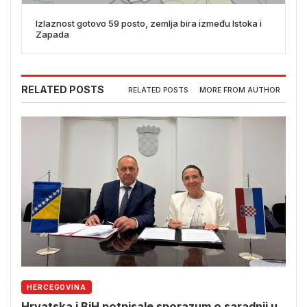
Izlaznost gotovo 59 posto, zemlja bira između Istoka i
Zapada
RELATED POSTS
RELATED POSTS
MORE FROM AUTHOR
HERCEGOVINA
Hrvatska i BiH potpisale sporazum o saradnji u