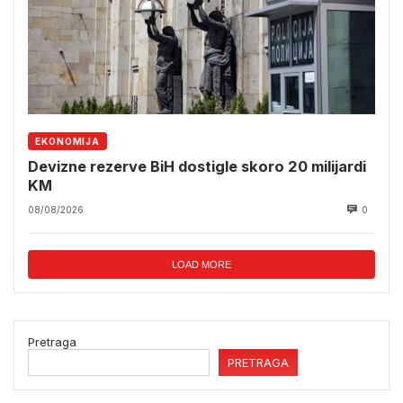
EKONOMIJA
Devizne rezerve BiH dostigle skoro 20 milijardi
KM
08/08/2026
0
LOAD MORE
Pretraga
PRETRAGA