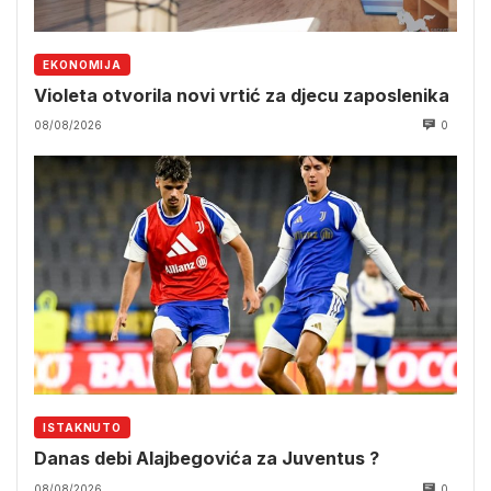
EKONOMIJA
Violeta otvorila novi vrtić za djecu zaposlenika
08/08/2026
0
ISTAKNUTO
Danas debi Alajbegovića za Juventus ?
08/08/2026
0