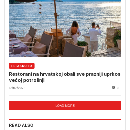
ISTAKNUTO
Restorani na hrvatskoj obali sve prazniji uprkos
većoj potrošnji
17/07/2026
0
LOAD MORE
READ ALSO