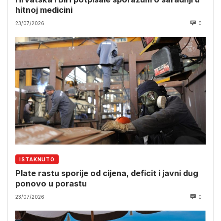
hitnoj medicini
23/07/2026
0
ISTAKNUTO
Plate rastu sporije od cijena, deficit i javni dug
ponovo u porastu
23/07/2026
0