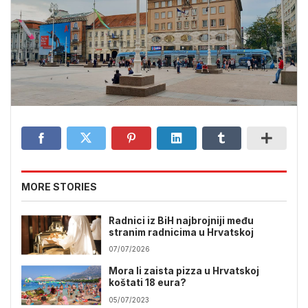
MORE STORIES
Radnici iz BiH najbrojniji među
stranim radnicima u Hrvatskoj
07/07/2026
Mora li zaista pizza u Hrvatskoj
koštati 18 eura?
05/07/2023