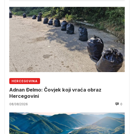
HERCEGOVINA
Adnan Đelmo: Čovjek koji vraća obraz
Hercegovini
08/08/2026
0