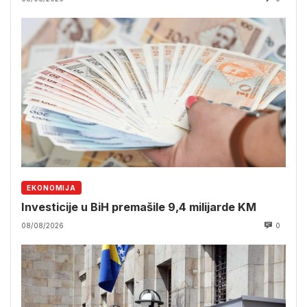
EKONOMIJA
Investicije u BiH premašile 9,4 milijarde KM
08/08/2026
0