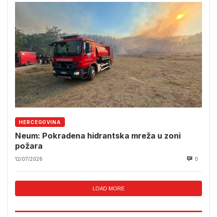
HERCEGOVINA
Neum: Pokradena hidrantska mreža u zoni
požara
12/07/2026
0
LOAD MORE