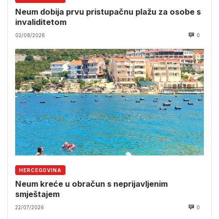
Neum dobija prvu pristupačnu plažu za osobe s
invaliditetom
02/08/2026
0
HERCEGOVINA
Neum kreće u obračun s neprijavljenim
smještajem
22/07/2026
0