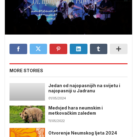
MORE STORIES
Jedan od najopasnijih na svijetu i
najopasniji u Jadranu
01/05/2024
Medvjed hara neumskim i
metkovačkim zaleđem
11/05/2022
Otvorenje Neumskog ljeta 2024