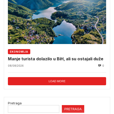
EKONOMIJA
Manje turista dolazilo u BiH, ali su ostajali duže
08/08/2026
0
LOAD MORE
Pretraga
PRETRAGA