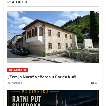
READ ALSO
ISTAKNUTO
„Zemlja Nura“ večeras u Šarića kući
08/08/2026
0