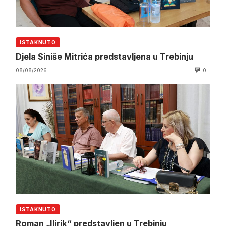
ISTAKNUTO
Djela Siniše Mitrića predstavljena u Trebinju
08/08/2026
0
ISTAKNUTO
Roman „Ilirik“ predstavljen u Trebinju