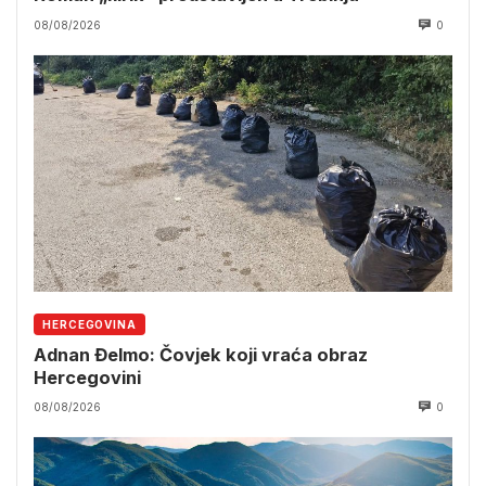
08/08/2026
0
HERCEGOVINA
Adnan Đelmo: Čovjek koji vraća obraz
Hercegovini
08/08/2026
0