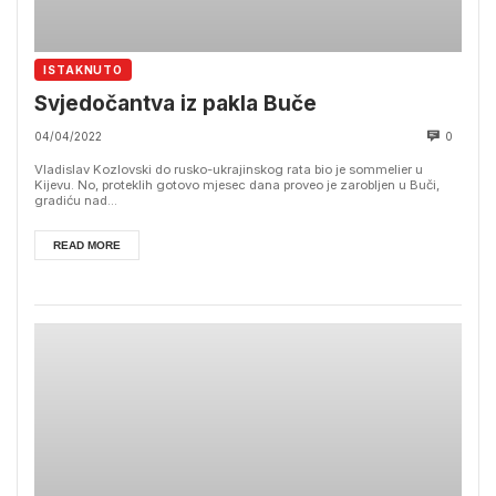
ISTAKNUTO
Svjedočantva iz pakla Buče
04/04/2022
0
Vladislav Kozlovski do rusko-ukrajinskog rata bio je sommelier u
Kijevu. No, proteklih gotovo mjesec dana proveo je zarobljen u Buči,
gradiću nad...
READ MORE