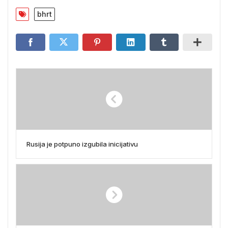
bhrt
Rusija je potpuno izgubila inicijativu