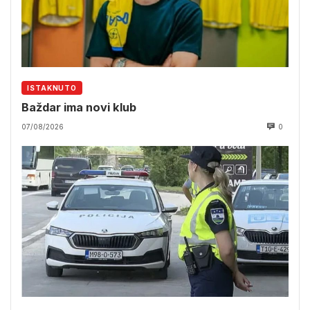
ISTAKNUTO
Baždar ima novi klub
07/08/2026
0