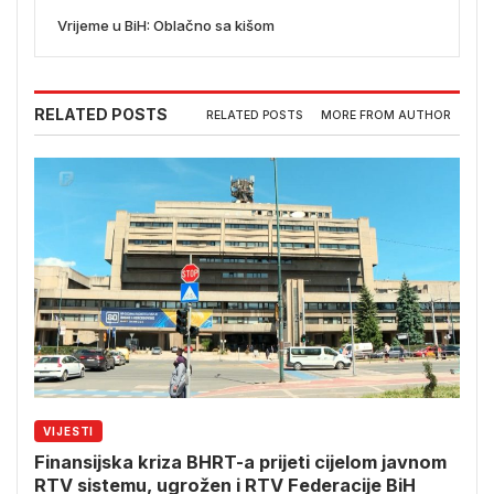
Vrijeme u BiH: Oblačno sa kišom
RELATED POSTS
RELATED POSTS
MORE FROM AUTHOR
VIJESTI
Finansijska kriza BHRT-a prijeti cijelom javnom
RTV sistemu, ugrožen i RTV Federacije BiH