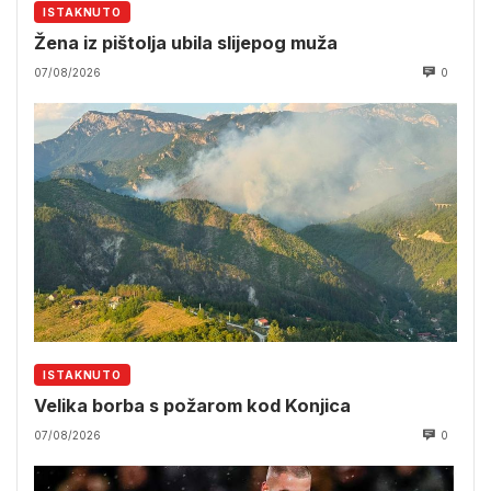
ISTAKNUTO
Žena iz pištolja ubila slijepog muža
07/08/2026
0
ISTAKNUTO
Velika borba s požarom kod Konjica
07/08/2026
0