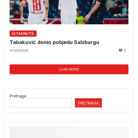
ISTAKNUTO
Tabaković donio pobjedu Salzburgu
07/08/2026
0
LOAD MORE
Pretraga
PRETRAGA