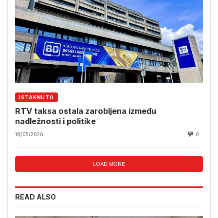
ISTAKNUTO
RTV taksa ostala zarobljena između
nadležnosti i politike
18/05/2026
0
LOAD MORE
READ ALSO