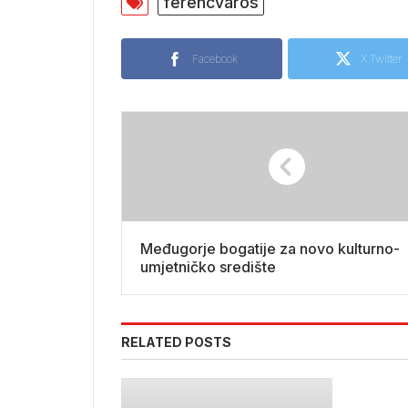
ferencvaros
Facebook
X Twitter
Međugorje bogatije za novo kulturno-
umjetničko središte
RELATED POSTS