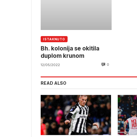
ISTAKNUTO
Bh. kolonija se okitila
duplom krunom
0
12/05/2022
READ ALSO