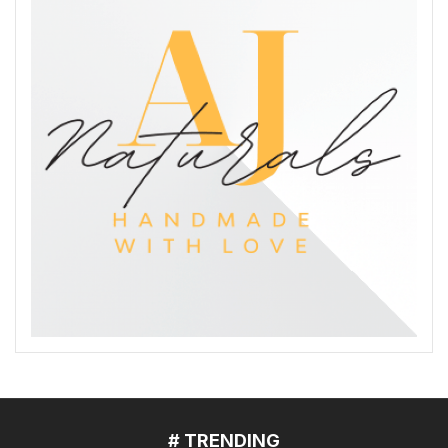
# TRENDING