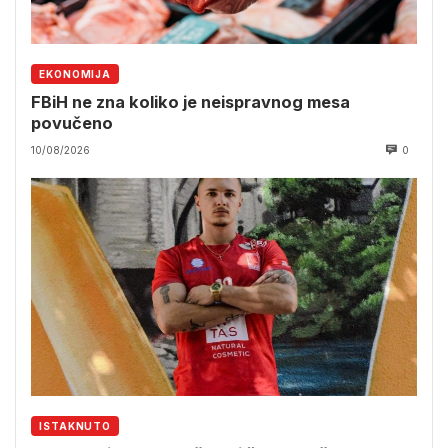
EKONOMIJA
FBiH ne zna koliko je neispravnog mesa
povučeno
10/08/2026
0
ISTAKNUTO