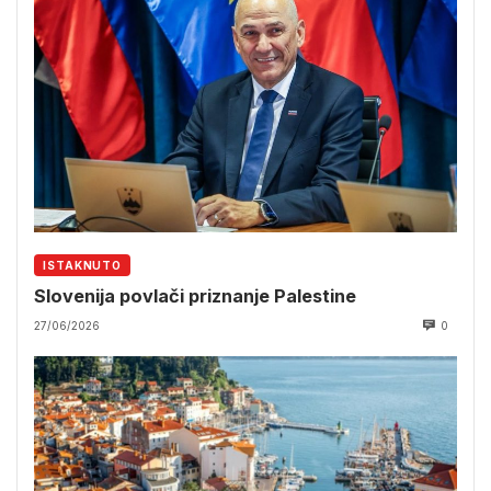
ISTAKNUTO
Slovenija povlači priznanje Palestine
27/06/2026
0