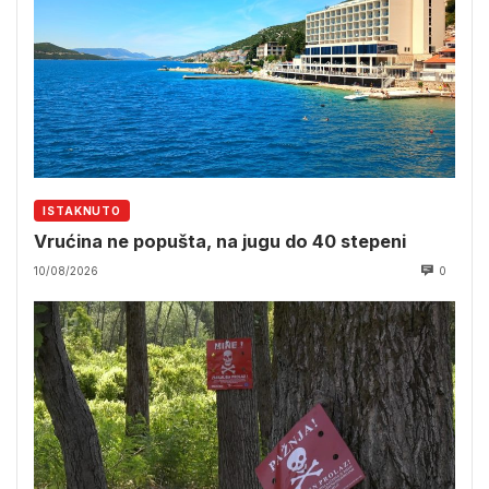
ISTAKNUTO
Vrućina ne popušta, na jugu do 40 stepeni
10/08/2026
0