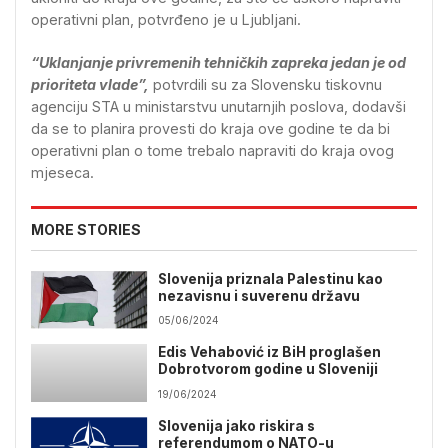
operativni plan, potvrđeno je u Ljubljani.
“Uklanjanje privremenih tehničkih zapreka jedan je od
prioriteta vlade”,
potvrdili su za Slovensku tiskovnu
agenciju STA u ministarstvu unutarnjih poslova, dodavši
da se to planira provesti do kraja ove godine te da bi
operativni plan o tome trebalo napraviti do kraja ovog
mjeseca.
MORE STORIES
Slovenija priznala Palestinu kao
nezavisnu i suverenu državu
05/06/2024
Edis Vehabović iz BiH proglašen
Dobrotvorom godine u Sloveniji
19/06/2024
Slovenija jako riskira s
referendumom o NATO-u