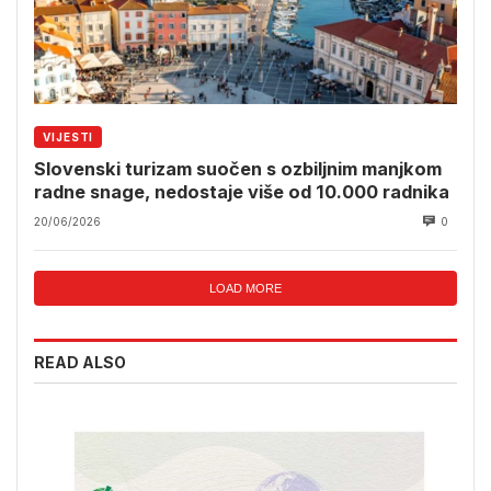
VIJESTI
Slovenski turizam suočen s ozbiljnim manjkom
radne snage, nedostaje više od 10.000 radnika
20/06/2026
0
LOAD MORE
READ ALSO