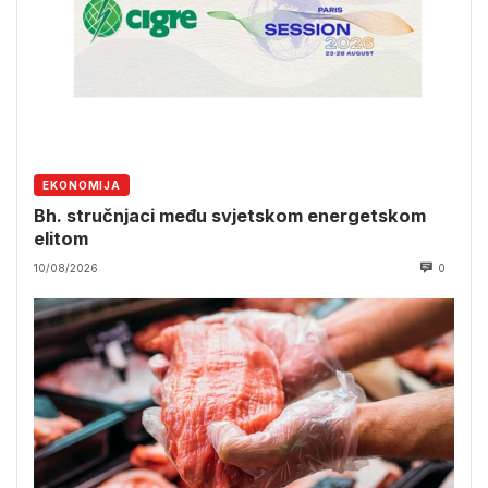
EKONOMIJA
Bh. stručnjaci među svjetskom energetskom
elitom
10/08/2026
0