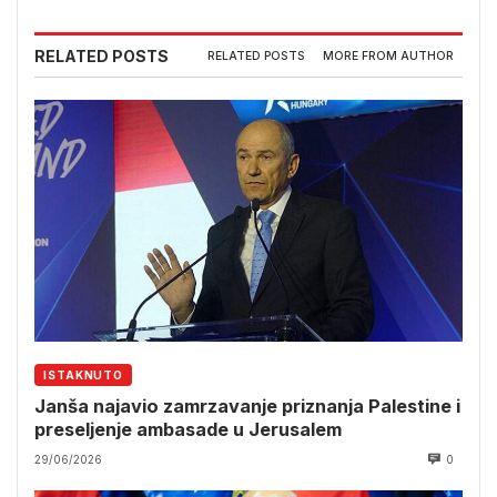
RELATED POSTS
RELATED POSTS
MORE FROM AUTHOR
ISTAKNUTO
Janša najavio zamrzavanje priznanja Palestine i
preseljenje ambasade u Jerusalem
29/06/2026
0