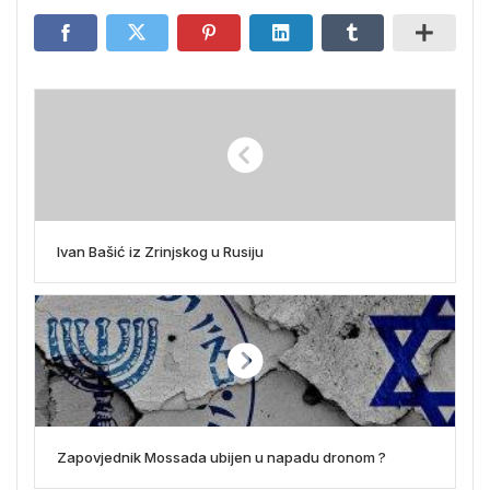
Ivan Bašić iz Zrinjskog u Rusiju
Zapovjednik Mossada ubijen u napadu dronom ?