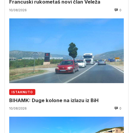
Francuski rukometaš novi član Veleža
10/08/2026
0
ISTAKNUTO
BIHAMK: Duge kolone na izlazu iz BiH
10/08/2026
0