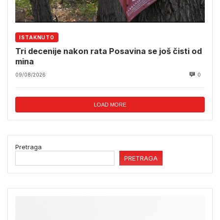
ISTAKNUTO
Tri decenije nakon rata Posavina se još čisti od
mina
09/08/2026
0
LOAD MORE
Pretraga
PRETRAGA