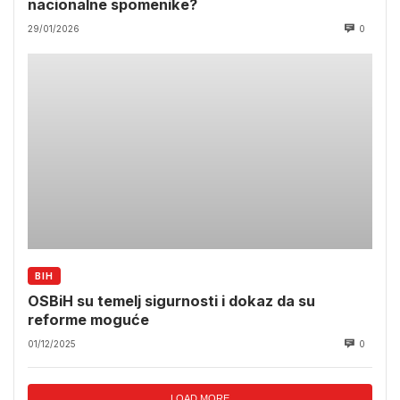
nacionalne spomenike?
29/01/2026
0
BIH
OSBiH su temelj sigurnosti i dokaz da su
reforme moguće
01/12/2025
0
LOAD MORE