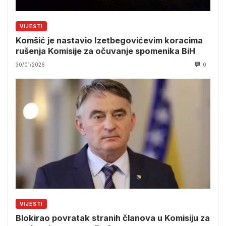
VIJESTI
Komšić je nastavio Izetbegovićevim koracima
rušenja Komisije za očuvanje spomenika BiH
30/01/2026
0
VIJESTI
Blokirao povratak stranih članova u Komisiju za