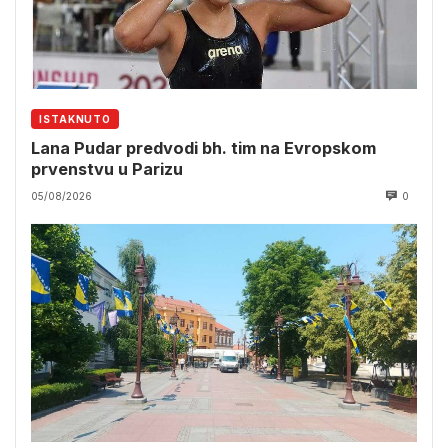
ISTAKNUTO
Lana Pudar predvodi bh. tim na Evropskom
prvenstvu u Parizu
05/08/2026
0