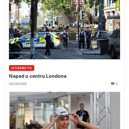
ISTAKNUTO
Napad u centru Londona
06/08/2026
0