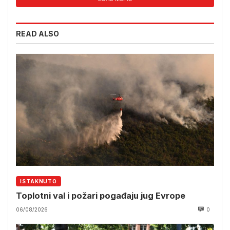
READ ALSO
ISTAKNUTO
Toplotni val i požari pogađaju jug Evrope
06/08/2026
0