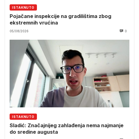
ISTAKNUTO
Pojačane inspekcije na gradilištima zbog
ekstremnih vrućina
05/08/2026
0
ISTAKNUTO
Sladić: Značajnijeg zahlađenja nema najmanje
do sredine augusta