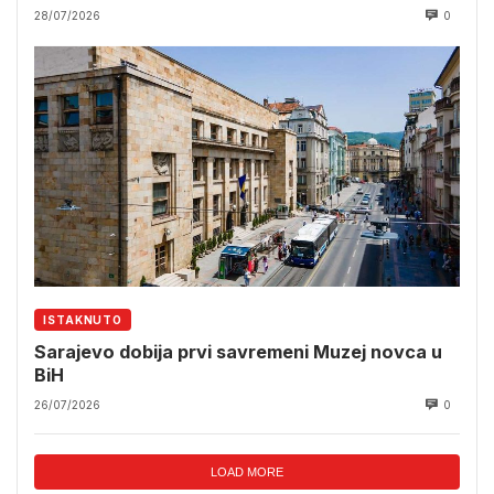
28/07/2026
0
ISTAKNUTO
Sarajevo dobija prvi savremeni Muzej novca u
BiH
26/07/2026
0
LOAD MORE