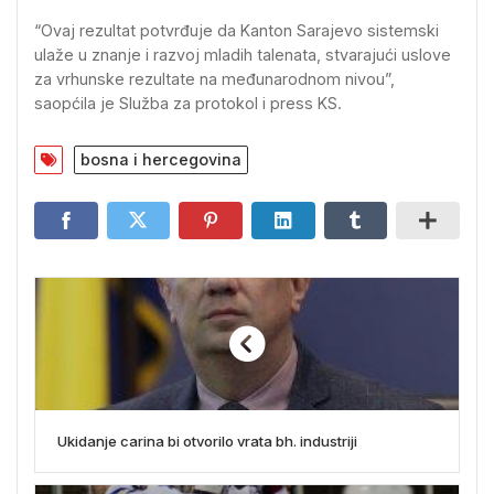
“Ovaj rezultat potvrđuje da Kanton Sarajevo sistemski
ulaže u znanje i razvoj mladih talenata, stvarajući uslove
za vrhunske rezultate na međunarodnom nivou”,
saopćila je Služba za protokol i press KS.
bosna i hercegovina
Ukidanje carina bi otvorilo vrata bh. industriji