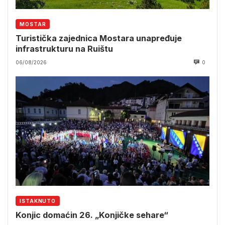
MOSTAR
Turistička zajednica Mostara unapređuje
infrastrukturu na Ruištu
06/08/2026
0
ISTAKNUTO
Konjic domaćin 26. „Konjičke sehare“