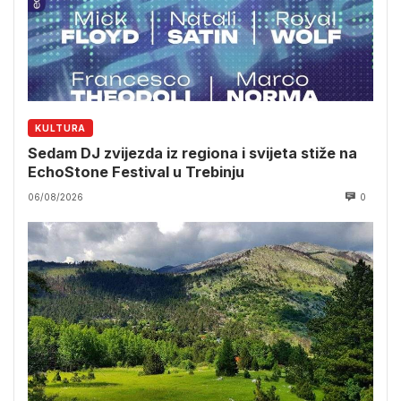
KULTURA
Sedam DJ zvijezda iz regiona i svijeta stiže na
EchoStone Festival u Trebinju
06/08/2026
0