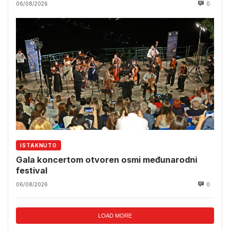
06/08/2026
0
ISTAKNUTO
Gala koncertom otvoren osmi međunarodni
festival
06/08/2026
0
LOAD MORE