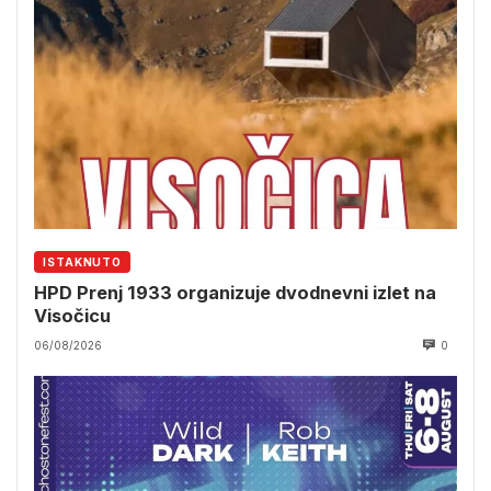
ISTAKNUTO
HPD Prenj 1933 organizuje dvodnevni izlet na
Visočicu
06/08/2026
0