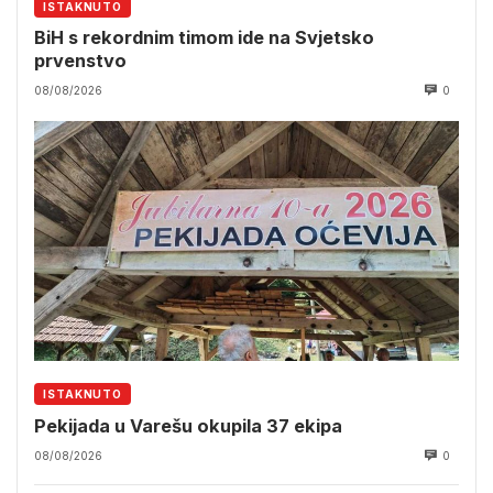
ISTAKNUTO
BiH s rekordnim timom ide na Svjetsko
prvenstvo
08/08/2026
0
ISTAKNUTO
Pekijada u Varešu okupila 37 ekipa
08/08/2026
0