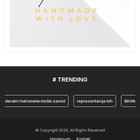
# TRENDING
ralni hidrometerološki zavod
reprezentacija bih
BIHAMK
© Copyright 2026, All Rights Reserved
Impressum
Kontakt