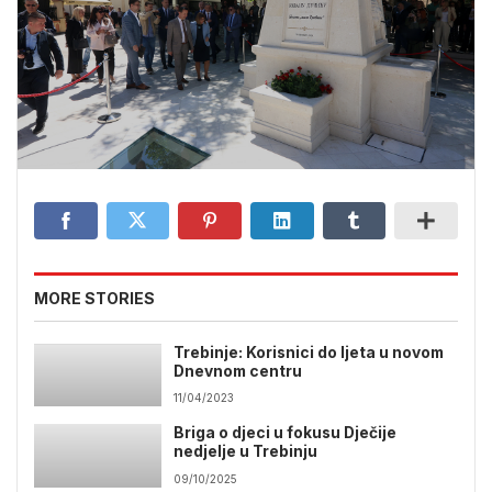
MORE STORIES
Trebinje: Korisnici do ljeta u novom
Dnevnom centru
11/04/2023
Briga o djeci u fokusu Dječije
nedjelje u Trebinju
09/10/2025