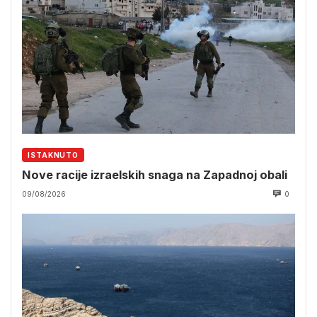
ISTAKNUTO
Nove racije izraelskih snaga na Zapadnoj obali
09/08/2026
0