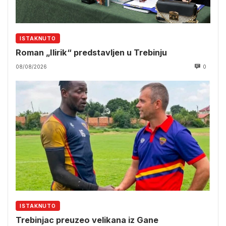
ISTAKNUTO
Roman „Ilirik“ predstavljen u Trebinju
08/08/2026
0
ISTAKNUTO
Trebinjac preuzeo velikana iz Gane