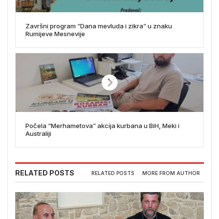
Završni program “Dana mevluda i zikra” u znaku
Rumijeve Mesnevije
Počela “Merhametova” akcija kurbana u BiH, Meki i
Australiji
RELATED POSTS
RELATED POSTS
MORE FROM AUTHOR