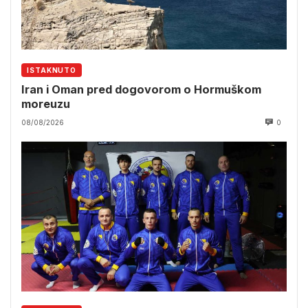
ISTAKNUTO
Iran i Oman pred dogovorom o Hormuškom
moreuzu
08/08/2026
0