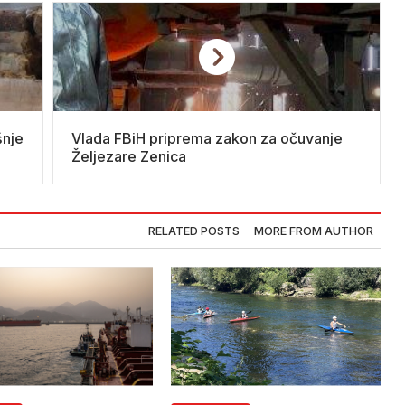
šnje
Vlada FBiH priprema zakon za očuvanje
Željezare Zenica
RELATED POSTS
MORE FROM AUTHOR