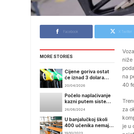
Facebook
X Twitter
Voza
MORE STORIES
niže
poda
Cijene goriva ostat
na p
će iznad 3 dolara
zbog rata s Iranom
40 fe
20/04/2026
Počelo naplaćivanje
Tren
kazni putem sistema
videonadzora u
za o
26/08/2024
Banjaluci
komp
U banjalučkoj školi
400 učenika nemaju
je u
praksu jer krov
19/10/2023