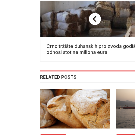
Crno tržište duhanskih proizvoda godi
odnosi stotine miliona eura
RELATED POSTS