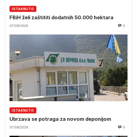
ISTAKNUTO
FBiH želi zaštititi dodatnih 50.000 hektara
07/08/2026
0
ISTAKNUTO
Ubrzava se potraga za novom deponijom
07/08/2026
0