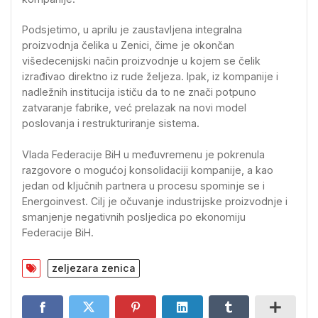
Podsjetimo, u aprilu je zaustavljena integralna
proizvodnja čelika u Zenici, čime je okončan
višedecenijski način proizvodnje u kojem se čelik
izrađivao direktno iz rude željeza. Ipak, iz kompanije i
nadležnih institucija ističu da to ne znači potpuno
zatvaranje fabrike, već prelazak na novi model
poslovanja i restrukturiranje sistema.
Vlada Federacije BiH u međuvremenu je pokrenula
razgovore o mogućoj konsolidaciji kompanije, a kao
jedan od ključnih partnera u procesu spominje se i
Energoinvest. Cilj je očuvanje industrijske proizvodnje i
smanjenje negativnih posljedica po ekonomiju
Federacije BiH.
zeljezara zenica