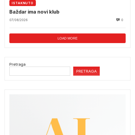
ISTAKNUTO
Baždar ima novi klub
07/08/2026
0
LOAD MORE
Pretraga
PRETRAGA