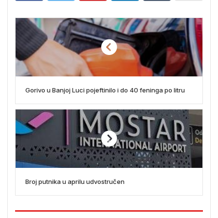
Gorivo u Banjoj Luci pojeftinilo i do 40 feninga po litru
Broj putnika u aprilu udvostručen