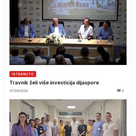
ISTAKNUTO
Travnik želi više investicija dijaspore
07/08/2026
0