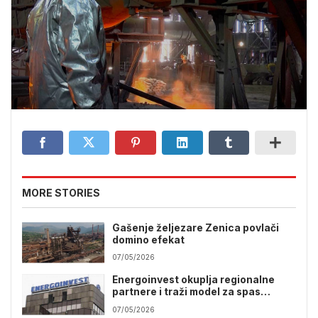
MORE STORIES
Gašenje željezare Zenica povlači
domino efekat
07/05/2026
Energoinvest okuplja regionalne
partnere i traži model za spas
Željezare Zenica
07/05/2026