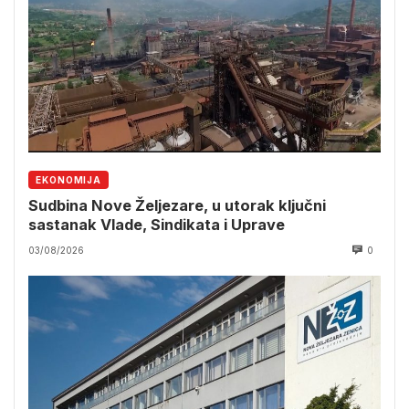
EKONOMIJA
Sudbina Nove Željezare, u utorak ključni
sastanak Vlade, Sindikata i Uprave
03/08/2026
0