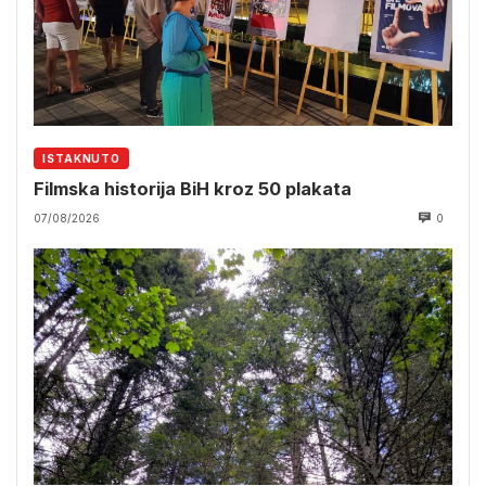
ISTAKNUTO
Filmska historija BiH kroz 50 plakata
07/08/2026
0