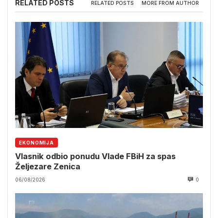
RELATED POSTS
RELATED POSTS
MORE FROM AUTHOR
EKONOMIJA
Vlasnik odbio ponudu Vlade FBiH za spas
Željezare Zenica
06/08/2026
0