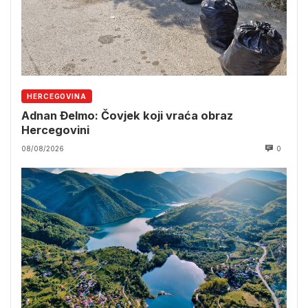
HERCEGOVINA
Adnan Đelmo: Čovjek koji vraća obraz
Hercegovini
08/08/2026
0