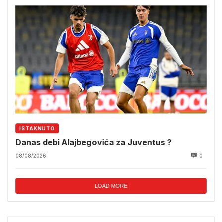
ISTAKNUTO
Danas debi Alajbegovića za Juventus ?
08/08/2026
0
LOAD MORE