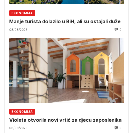
EKONOMIJA
Manje turista dolazilo u BiH, ali su ostajali duže
08/08/2026
0
EKONOMIJA
Violeta otvorila novi vrtić za djecu zaposlenika
08/08/2026
0