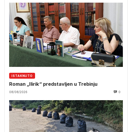
ISTAKNUTO
Roman „Ilirik“ predstavljen u Trebinju
08/08/2026
0