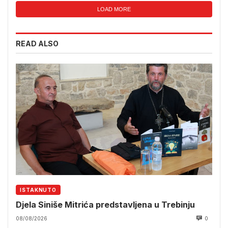
LOAD MORE
READ ALSO
ISTAKNUTO
Djela Siniše Mitrića predstavljena u Trebinju
08/08/2026
0