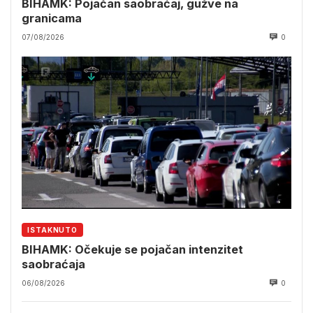
BIHAMK: Pojačan saobraćaj, gužve na
granicama
07/08/2026
0
ISTAKNUTO
BIHAMK: Očekuje se pojačan intenzitet
saobraćaja
06/08/2026
0