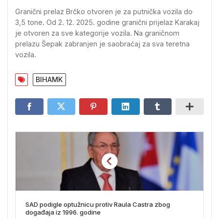
Granični prelaz Brčko otvoren je za putnička vozila do
3,5 tone. Od 2. 12. 2025. godine granični prijelaz Karakaj
je otvoren za sve kategorije vozila. Na graničnom
prelazu Šepak zabranjen je saobraćaj za sva teretna
vozila.
BIHAMK
SAD podigle optužnicu protiv Raula Castra zbog
događaja iz 1996. godine