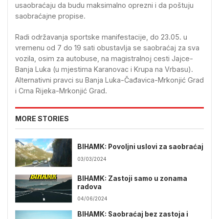
usaobraćaju da budu maksimalno oprezni i da poštuju
saobraćajne propise.
Radi održavanja sportske manifestacije, do 23.05. u
vremenu od 7 do 19 sati obustavlja se saobraćaj za sva
vozila, osim za autobuse, na magistralnoj cesti Jajce-
Banja Luka (u mjestima Karanovac i Krupa na Vrbasu).
Alternativni pravci su Banja Luka-Čađavica-Mrkonjić Grad
i Crna Rijeka-Mrkonjić Grad.
MORE STORIES
BIHAMK: Povoljni uslovi za saobraćaj
03/03/2024
BIHAMK: Zastoji samo u zonama
radova
04/06/2024
BIHAMK: Saobraćaj bez zastoja i