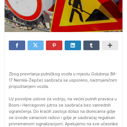
Zbog prevrtanja putničkog vozila u mjestu Golubinja (M-
17 Nemila-Žepče) saobraća se usporeno, naizmjeničnim
propuštanjem vozila.
Uz povoljne uslove za vožnju, na većini putnih pravaca u
Bosni i Hercegovini jutros se saobraća bez vanrednih
ograničenja. Do kraćih zastoja dolazi na dionicama gdje
se izvode sanacioni radovi i gdje je saobraćaj regulisan
privremenom signalizacijom. Apelujemo na sve učesnike