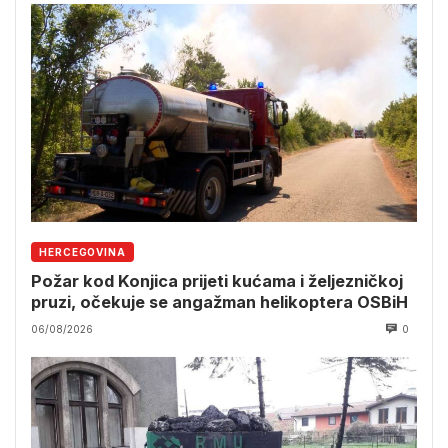
HERCEGOVINA
Požar kod Konjica prijeti kućama i željezničkoj
pruzi, očekuje se angažman helikoptera OSBiH
06/08/2026
0