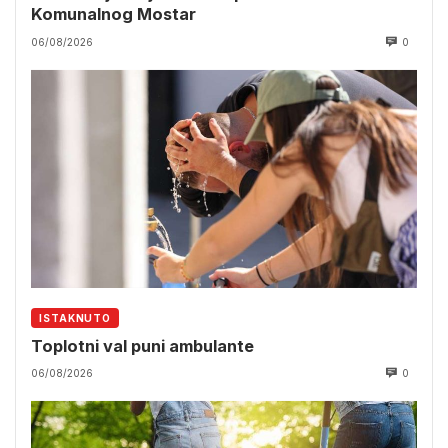
Komunalnog Mostar
06/08/2026
0
ISTAKNUTO
Toplotni val puni ambulante
06/08/2026
0