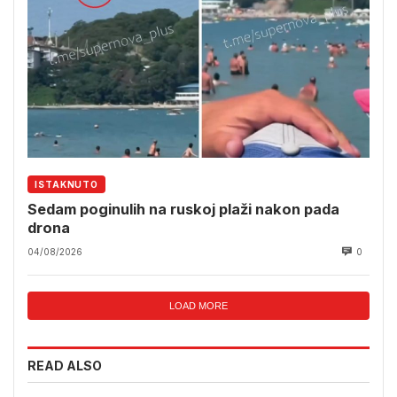
ISTAKNUTO
Sedam poginulih na ruskoj plaži nakon pada
drona
04/08/2026
0
LOAD MORE
READ ALSO