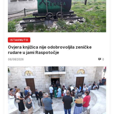
ISTAKNUTO
Ovjera knjižica nije odobrovoljila zeničke
rudare u jami Raspotočje
06/08/2026
0