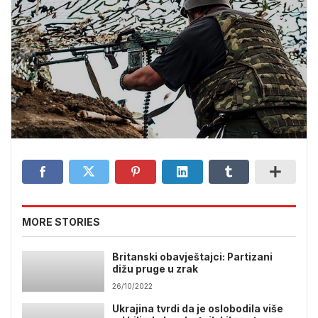
MORE STORIES
Britanski obavještajci: Partizani
dižu pruge u zrak
26/10/2022
Ukrajina tvrdi da je oslobodila više