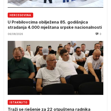
HERCEGOVINA
U Prebilovcima obilježena 85. godišnjica
stradanja 4.000 mještana srpske nacionalnosti
06/08/2026
0
ISTAKNUTO
Traži se rješenje za 22 otpuštena radnika