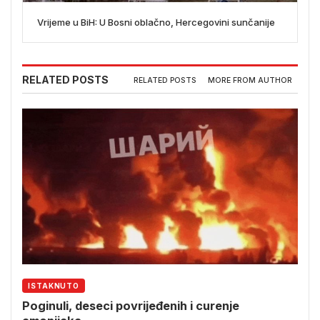
Vrijeme u BiH: U Bosni oblačno, Hercegovini sunčanije
RELATED POSTS
RELATED POSTS
MORE FROM AUTHOR
ISTAKNUTO
Poginuli, deseci povrijeđenih i curenje