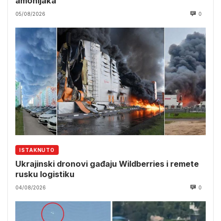
amonijaka
05/08/2026
0
ISTAKNUTO
Ukrajinski dronovi gađaju Wildberries i remete
rusku logistiku
04/08/2026
0