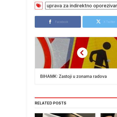
uprava za indirektno oporeziva
Facebook
X Twitter
BIHAMK: Zastoji u zonama radova
RELATED POSTS