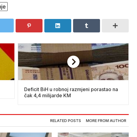
nje
Deficit BiH u robnoj razmjeni porastao na
čak 4,4 milijarde KM
RELATED POSTS
MORE FROM AUTHOR