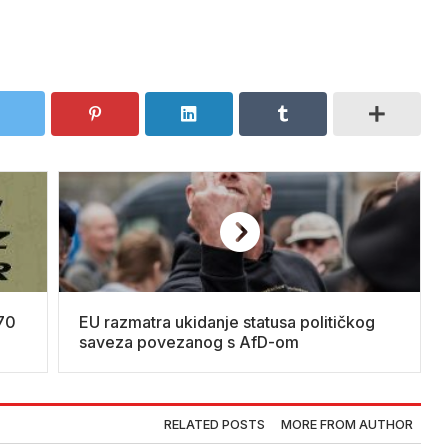
 70
EU razmatra ukidanje statusa političkog
saveza povezanog s AfD-om
RELATED POSTS
MORE FROM AUTHOR