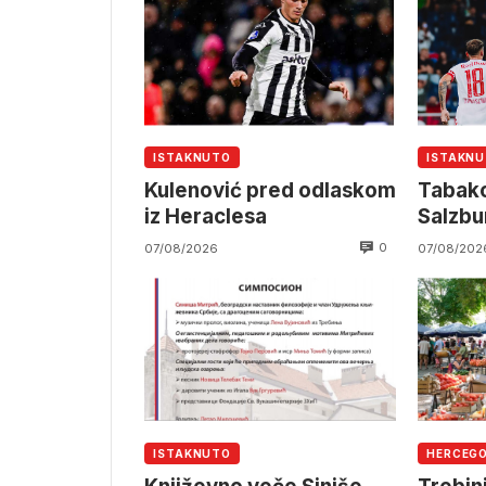
ISTAKNUTO
ISTAKN
Kulenović pred odlaskom
Tabako
iz Heraclesa
Salzbu
0
07/08/2026
07/08/202
ISTAKNUTO
HERCEG