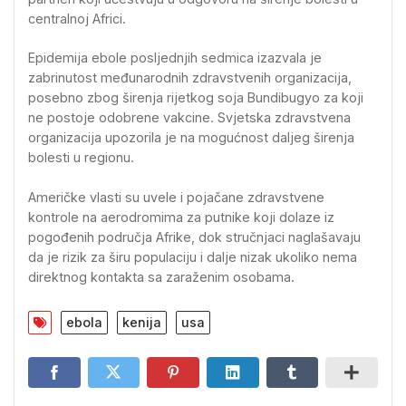
centralnoj Africi.
Epidemija ebole posljednjih sedmica izazvala je
zabrinutost međunarodnih zdravstvenih organizacija,
posebno zbog širenja rijetkog soja Bundibugyo za koji
ne postoje odobrene vakcine. Svjetska zdravstvena
organizacija upozorila je na mogućnost daljeg širenja
bolesti u regionu.
Američke vlasti su uvele i pojačane zdravstvene
kontrole na aerodromima za putnike koji dolaze iz
pogođenih područja Afrike, dok stručnjaci naglašavaju
da je rizik za širu populaciju i dalje nizak ukoliko nema
direktnog kontakta sa zaraženim osobama.
ebola
kenija
usa