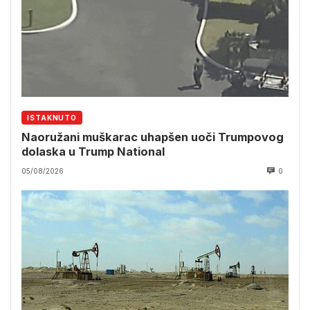
ISTAKNUTO
Naoružani muškarac uhapšen uoči Trumpovog
dolaska u Trump National
05/08/2026
0