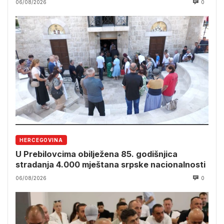
06/08/2026
0
HERCEGOVINA
U Prebilovcima obilježena 85. godišnjica
stradanja 4.000 mještana srpske nacionalnosti
06/08/2026
0