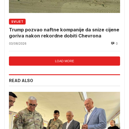
SVIJET
Trump pozvao naftne kompanije da snize cijene
goriva nakon rekordne dobiti Chevrona
03/08/2026
0
LOAD MORE
READ ALSO