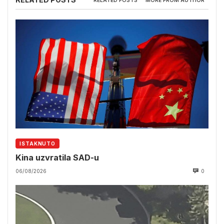
RELATED POSTS
MORE FROM AUTHOR
ISTAKNUTO
Kina uzvratila SAD-u
06/08/2026
0