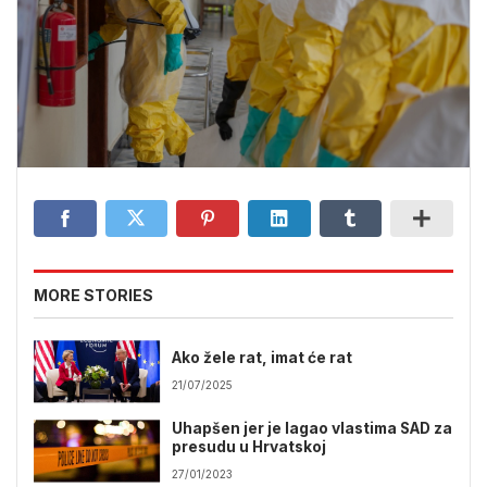
MORE STORIES
Ako žele rat, imat će rat
21/07/2025
Uhapšen jer je lagao vlastima SAD za
presudu u Hrvatskoj
27/01/2023