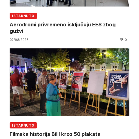
ISTAKNUTO
Aerodromi privremeno isključuju EES zbog
gužvi
07/08/2026
0
ISTAKNUTO
Filmska historija BiH kroz 50 plakata