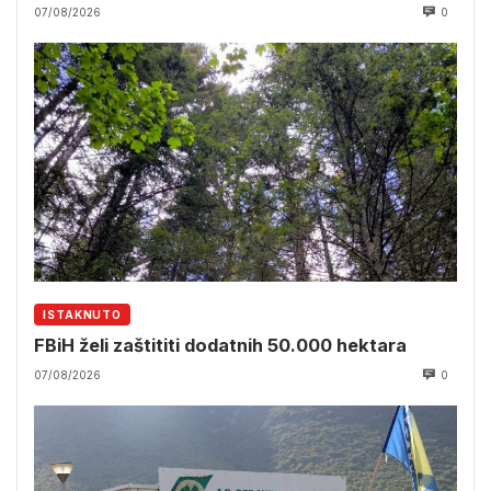
07/08/2026
0
ISTAKNUTO
FBiH želi zaštititi dodatnih 50.000 hektara
07/08/2026
0