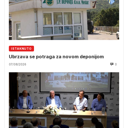
ISTAKNUTO
Ubrzava se potraga za novom deponijom
07/08/2026
0