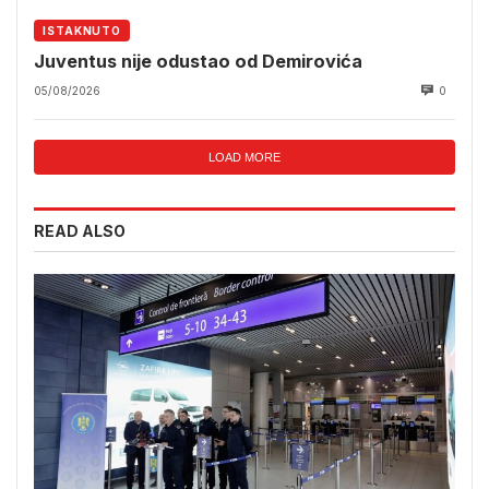
ISTAKNUTO
Juventus nije odustao od Demirovića
05/08/2026
0
LOAD MORE
READ ALSO