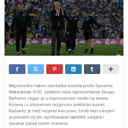
Neposredno nakon završetka susreta protiv Sjeverna
Makedonije (0:0), selektor naše reprezentacije Sergej
Barbarez stigao je u improvizovani studio na terenu
Koševa i u otvorenom razgovoru analizirao susret.
Barbarez je meč ocijenio kao pravi, čvrsti test u kojem
je primarni cilj bio isprobavanje taktičkih varijanti i
davanje šanse novim imenima.