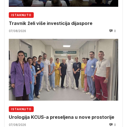
ISTAKNUTO
Travnik želi više investicija dijaspore
07/08/2026
0
ISTAKNUTO
Urologija KCUS-a preseljena u nove prostorije
07/08/2026
0