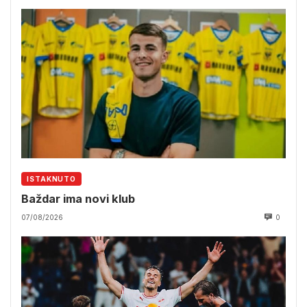
ISTAKNUTO
Baždar ima novi klub
07/08/2026
0