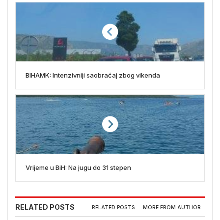
BIHAMK: Intenzivniji saobraćaj zbog vikenda
Vrijeme u BiH: Na jugu do 31 stepen
RELATED POSTS
RELATED POSTS
MORE FROM AUTHOR