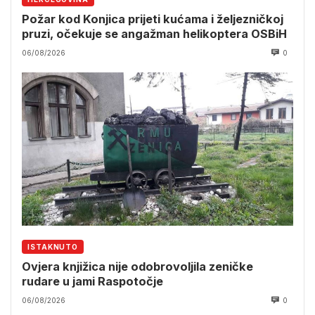
Požar kod Konjica prijeti kućama i željezničkoj
pruzi, očekuje se angažman helikoptera OSBiH
06/08/2026
0
ISTAKNUTO
Ovjera knjižica nije odobrovoljila zeničke
rudare u jami Raspotočje
06/08/2026
0