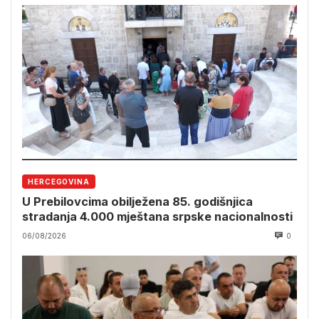
HERCEGOVINA
U Prebilovcima obilježena 85. godišnjica
stradanja 4.000 mještana srpske nacionalnosti
06/08/2026
0