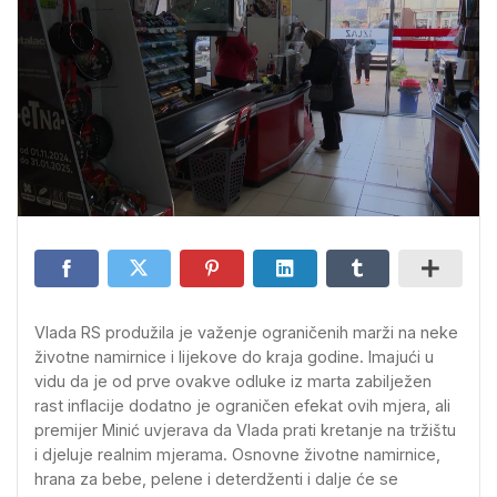
Vlada RS produžila je važenje ograničenih marži na neke
životne namirnice i lijekove do kraja godine. Imajući u
vidu da je od prve ovakve odluke iz marta zabilježen
rast inflacije dodatno je ograničen efekat ovih mjera, ali
premijer Minić uvjerava da Vlada prati kretanje na tržištu
i djeluje realnim mjerama. Osnovne životne namirnice,
hrana za bebe, pelene i deterdženti i dalje će se