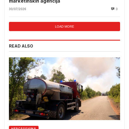
marketinških agencija
30/07/2026
0
LOAD MORE
READ ALSO
HERCEGOVINA