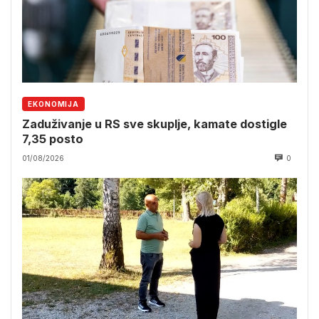
EKONOMIJA
Zaduživanje u RS sve skuplje, kamate dostigle
7,35 posto
01/08/2026
0