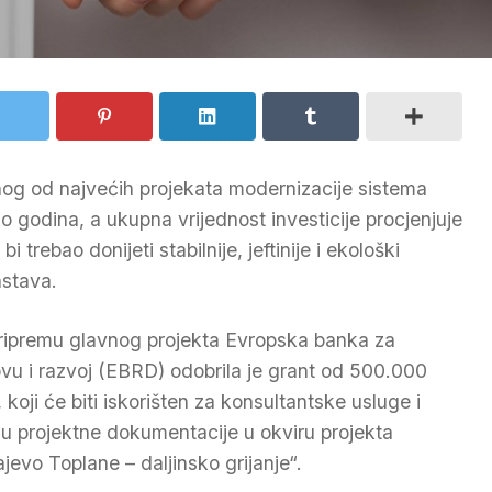
dnog od najvećih projekata modernizacije sistema
ko godina, a ukupna vrijednost investicije procjenjuje
 trebao donijeti stabilnije, jeftinije i ekološki
nstava.
ripremu glavnog projekta Evropska banka za
vu i razvoj (EBRD) odobrila je grant od 500.000
 koji će biti iskorišten za konsultantske usluge i
du projektne dokumentacije u okviru projekta
ajevo Toplane – daljinsko grijanje“.