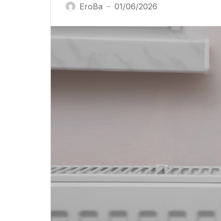
EroBa
01/06/2026
—