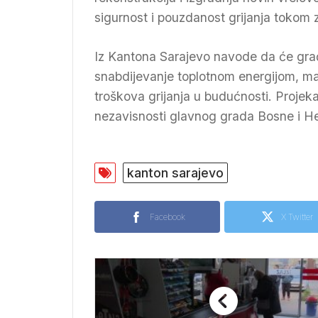
sigurnost i pouzdanost grijanja tokom 
Iz Kantona Sarajevo navode da će građa
snabdijevanje toplotnom energijom, manj
troškova grijanja u budućnosti. Projeka
nezavisnosti glavnog grada Bosne i H
kanton sarajevo
Facebook
X Twitter