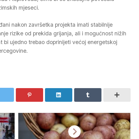
zimskih mjeseci.
ni nakon završetka projekta imati stabilnije
e rizike od prekida grijanja, ali i mogućnost nižih
t bi ujedno trebao doprinijeti većoj energetskoj
ercegovine.